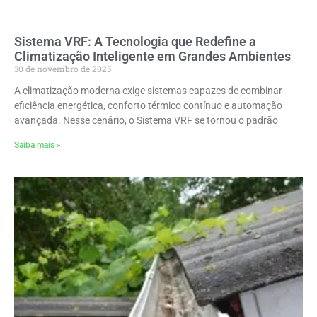
Sistema VRF: A Tecnologia que Redefine a
Climatização Inteligente em Grandes Ambientes
30 de novembro de 2025
A climatização moderna exige sistemas capazes de combinar
eficiência energética, conforto térmico contínuo e automação
avançada. Nesse cenário, o Sistema VRF se tornou o padrão
Saiba mais »