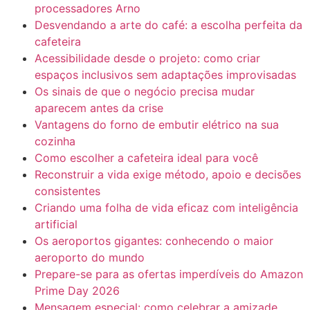
processadores Arno
Desvendando a arte do café: a escolha perfeita da
cafeteira
Acessibilidade desde o projeto: como criar
espaços inclusivos sem adaptações improvisadas
Os sinais de que o negócio precisa mudar
aparecem antes da crise
Vantagens do forno de embutir elétrico na sua
cozinha
Como escolher a cafeteira ideal para você
Reconstruir a vida exige método, apoio e decisões
consistentes
Criando uma folha de vida eficaz com inteligência
artificial
Os aeroportos gigantes: conhecendo o maior
aeroporto do mundo
Prepare-se para as ofertas imperdíveis do Amazon
Prime Day 2026
Mensagem especial: como celebrar a amizade