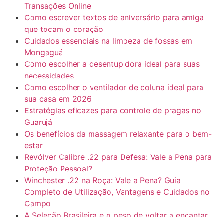
Transações Online
Como escrever textos de aniversário para amiga
que tocam o coração
Cuidados essenciais na limpeza de fossas em
Mongaguá
Como escolher a desentupidora ideal para suas
necessidades
Como escolher o ventilador de coluna ideal para
sua casa em 2026
Estratégias eficazes para controle de pragas no
Guarujá
Os benefícios da massagem relaxante para o bem-
estar
Revólver Calibre .22 para Defesa: Vale a Pena para
Proteção Pessoal?
Winchester .22 na Roça: Vale a Pena? Guia
Completo de Utilização, Vantagens e Cuidados no
Campo
A Seleção Brasileira e o peso de voltar a encantar