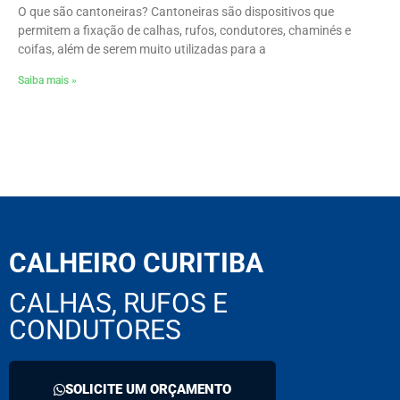
O que são cantoneiras? Cantoneiras são dispositivos que
permitem a fixação de calhas, rufos, condutores, chaminés e
coifas, além de serem muito utilizadas para a
Saiba mais »
CALHEIRO CURITIBA
CALHAS, RUFOS E
CONDUTORES
SOLICITE UM ORÇAMENTO