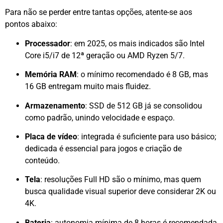
Para não se perder entre tantas opções, atente-se aos
pontos abaixo:
Processador
: em 2025, os mais indicados são Intel
Core i5/i7 de 12ª geração ou AMD Ryzen 5/7.
Memória RAM
: o mínimo recomendado é 8 GB, mas
16 GB entregam muito mais fluidez.
Armazenamento
: SSD de 512 GB já se consolidou
como padrão, unindo velocidade e espaço.
Placa de vídeo
: integrada é suficiente para uso básico;
dedicada é essencial para jogos e criação de
conteúdo.
Tela
: resoluções Full HD são o mínimo, mas quem
busca qualidade visual superior deve considerar 2K ou
4K.
Bateria
: autonomia mínima de 8 horas é recomendada