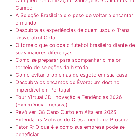
Completo de Utilização, Vantagens e Cuidados no
Campo
A Seleção Brasileira e o peso de voltar a encantar
o mundo
Descubra as experiências de quem usou o Trans
Resveratrol Gota
O torneio que coloca o futebol brasileiro diante de
suas maiores diferenças
Como se preparar para acompanhar o maior
torneio de seleções da história
Como evitar problemas de esgoto em sua casa
Descubra os encantos de Évora: um destino
imperdível em Portugal
Tour Virtual 3D: Inovação e Tendências 2026
(Experiência Imersiva)
Revólver .38 Cano Curto em Alta em 2026:
Entenda os Motivos do Crescimento na Procura
Fator R: O que é e como sua empresa pode se
beneficiar