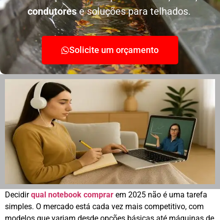
condutores
e soluções para telhados.
Solicite um orçamento
Decidir
qual notebook comprar
em 2025 não é uma tarefa
simples. O mercado está cada vez mais competitivo, com
modelos que variam desde opções básicas até máquinas de