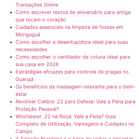
Transações Online
Como escrever textos de aniversário para amiga
que tocam o coração
Cuidados essenciais na limpeza de fossas em
Mongaguá
Como escolher a desentupidora ideal para suas
necessidades
Como escolher o ventilador de coluna ideal para
sua casa em 2026
Estratégias eficazes para controle de pragas no
Guarujá
Os benefícios da massagem relaxante para o bem-
estar
Revólver Calibre .22 para Defesa: Vale a Pena para
Proteção Pessoal?
Winchester .22 na Roça: Vale a Pena? Guia
Completo de Utilização, Vantagens e Cuidados no
Campo
A Seleção Brasileira e o peso de voltar a encantar