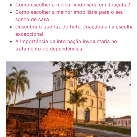
Como escolher a melhor imobiliária em Joaçaba?
Como escolher a melhor imobiliária para o seu
sonho de casa
Descubra o que faz do hotel Joaçaba uma escolha
excepcional
A importância da internação involuntária no
tratamento de dependências