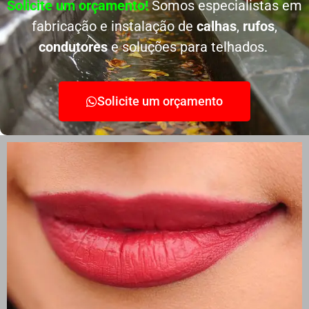
Solicite um orçamento!
Somos especialistas em
fabricação e instalação de
calhas
,
rufos
,
condutores
e soluções para telhados.
Solicite um orçamento