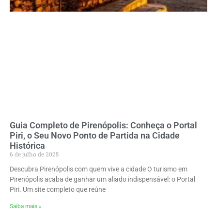
Guia Completo de Pirenópolis: Conheça o Portal
Piri, o Seu Novo Ponto de Partida na Cidade
Histórica
6 de julho de 2025
Descubra Pirenópolis com quem vive a cidade O turismo em
Pirenópolis acaba de ganhar um aliado indispensável: o Portal
Piri. Um site completo que reúne
Saiba mais »