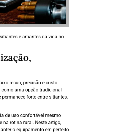
itiantes e amantes da vida no
ização,
ixo recuo, precisão e custo
ce como uma opção tradicional
permanece forte entre sitiantes,
cia de uso confortável mesmo
na rotina rural. Neste artigo,
manter o equipamento em perfeito