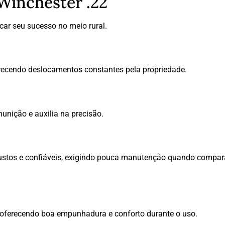
 Winchester .22
car seu sucesso no meio rural.
orecendo deslocamentos constantes pela propriedade.
unição e auxilia na precisão.
ustos e confiáveis, exigindo pouca manutenção quando compa
 oferecendo boa empunhadura e conforto durante o uso.