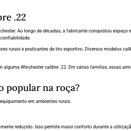
bre .22
hester. Ao longo de décadas, a fabricante conquistou espaço e
confiabilidade.
s rurais e praticantes de tiro esportivo. Diversos modelos cali
am alguma Winchester calibre .22. Em várias famílias, essas a
ão popular na roça?
 equipamento em ambientes rurais.
ente reduzido. Isso permite maior conforto durante a utilizaçã