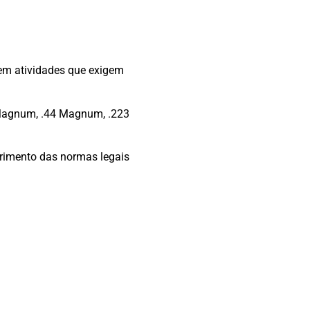
bem atividades que exigem
 Magnum, .44 Magnum, .223
primento das normas legais