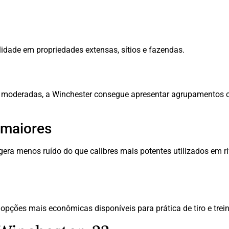
lidade em propriedades extensas, sítios e fazendas.
as moderadas, a Winchester consegue apresentar agrupamentos c
 maiores
ra menos ruído do que calibres mais potentes utilizados em ri
opções mais econômicas disponíveis para prática de tiro e tre