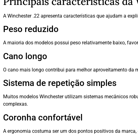
Principais características da
A Winchester .22 apresenta características que ajudam a expli
Peso reduzido
A maioria dos modelos possui peso relativamente baixo, fav
Cano longo
O cano mais longo contribui para melhor aproveitamento da m
Sistema de repetição simples
Muitos modelos Winchester utilizam sistemas mecânicos rob
complexas.
Coronha confortável
A ergonomia costuma ser um dos pontos positivos da marca,