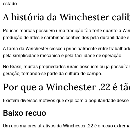
estado.
A história da Winchester cali
Poucas marcas possuem uma tradição tão forte quanto a Winc
produção de rifles e carabinas conhecidos pela durabilidade e 
A fama da Winchester cresceu principalmente entre trabalhadore
pela simplicidade mecânica e pela facilidade de operação.
No Brasil, muitas propriedades rurais possuem ou já possuír
geração, tornando-se parte da cultura do campo.
Por que a Winchester .22 é t
Existem diversos motivos que explicam a popularidade desse
Baixo recuo
Um dos maiores atrativos da Winchester .22 é o recuo extremam