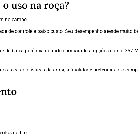
a o uso na roça?
em no campo.
lidade de controle e baixo custo. Seu desempenho atende muito 
alibre de baixa potência quando comparado a opções como .357
do as características da arma, a finalidade pretendida e o cum
ento
ntos do tiro: