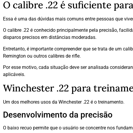
O calibre .22 é suficiente par
Essa é uma das dúvidas mais comuns entre pessoas que viv
O calibre .22 é conhecido principalmente pela precisão, faci
disparos precisos em distâncias moderadas.
Entretanto, é importante compreender que se trata de um c
Remington ou outros calibres de rifle.
Por esse motivo, cada situação deve ser analisada consideran
aplicáveis.
Winchester .22 para treinam
Um dos melhores usos da Winchester .22 é o treinamento.
Desenvolvimento da precisão
O baixo recuo permite que o usuário se concentre nos fundame