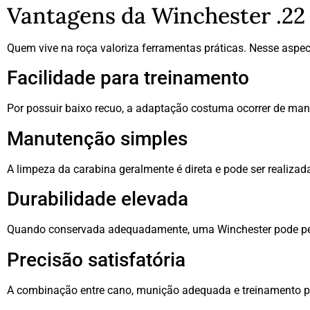
Vantagens da Winchester .22 
Quem vive na roça valoriza ferramentas práticas. Nesse aspec
Facilidade para treinamento
Por possuir baixo recuo, a adaptação costuma ocorrer de ma
Manutenção simples
A limpeza da carabina geralmente é direta e pode ser realiza
Durabilidade elevada
Quando conservada adequadamente, uma Winchester pode per
Precisão satisfatória
A combinação entre cano, munição adequada e treinamento pe