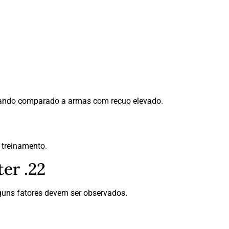
uando comparado a armas com recuo elevado.
 treinamento.
er .22
lguns fatores devem ser observados.