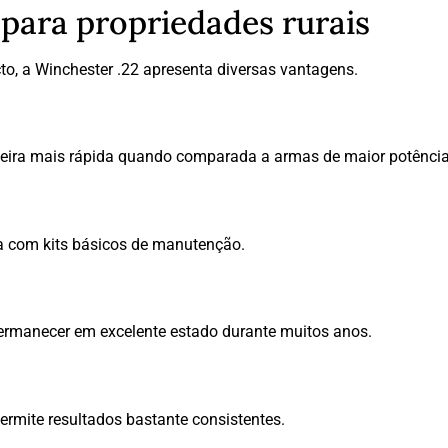
para propriedades rurais
to, a Winchester .22 apresenta diversas vantagens.
neira mais rápida quando comparada a armas de maior potência
da com kits básicos de manutenção.
manecer em excelente estado durante muitos anos.
rmite resultados bastante consistentes.