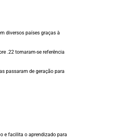
m diversos países graças à
bre .22 tornaram-se referência
rmas passaram de geração para
o e facilita o aprendizado para