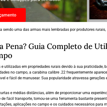
rçamento
a sendo uma das armas mais lembradas por produtores rurais, s
 a Pena? Guia Completo de Util
ampo
 utilizadas em propriedades rurais devido à sua praticidade, ba
vidades no campo, a carabina calibre .22 frequentemente apare
vel e fácil de manusear. Sua popularidade atravessa gerações e 
 curtas e médias distâncias, além de proporcionar uma experiên
e fácil transporte, tornou-se uma ferramenta bastante presente 
imitações, aplicações no campo e os cuidados necessários para 