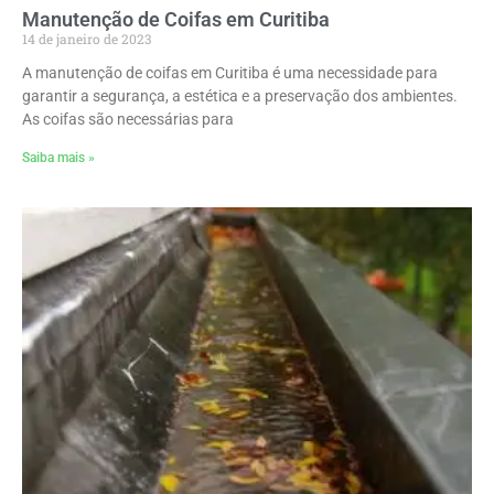
Manutenção de Coifas em Curitiba
14 de janeiro de 2023
A manutenção de coifas em Curitiba é uma necessidade para
garantir a segurança, a estética e a preservação dos ambientes.
As coifas são necessárias para
Saiba mais »