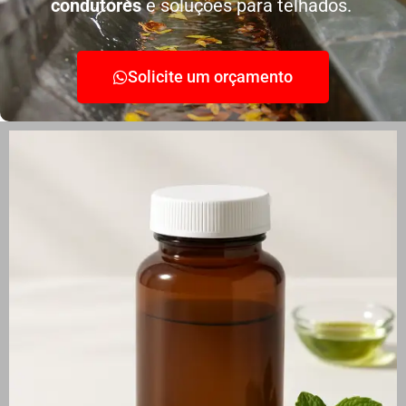
condutores
e soluções para telhados.
Solicite um orçamento