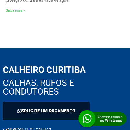
proteção contra a entrada de água.
Saiba mais »
CALHEIRO CURITIBA
CALHAS, RUFOS E
CONDUTORES
SOLICITE UM ORÇAMENTO
• FABRICANTE DE CALHAS