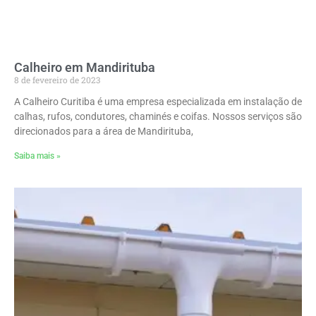
Calheiro em Mandirituba
8 de fevereiro de 2023
A Calheiro Curitiba é uma empresa especializada em instalação de
calhas, rufos, condutores, chaminés e coifas. Nossos serviços são
direcionados para a área de Mandirituba,
Saiba mais »