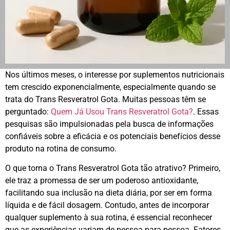
Nos últimos meses, o interesse por suplementos nutricionais
tem crescido exponencialmente, especialmente quando se
trata do Trans Resveratrol Gota. Muitas pessoas têm se
perguntado:
Quem Já Usou Trans Resveratrol Gota?
. Essas
pesquisas são impulsionadas pela busca de informações
confiáveis sobre a eficácia e os potenciais benefícios desse
produto na rotina de consumo.
O que torna o Trans Resveratrol Gota tão atrativo? Primeiro,
ele traz a promessa de ser um poderoso antioxidante,
facilitando sua inclusão na dieta diária, por ser em forma
líquida e de fácil dosagem. Contudo, antes de incorporar
qualquer suplemento à sua rotina, é essencial reconhecer
que as experiências variam de pessoa para pessoa. Fatores