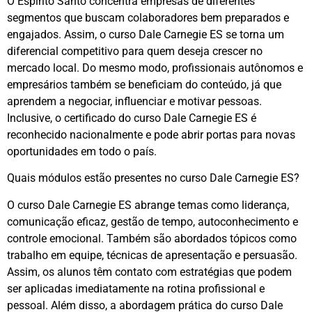
O Espírito Santo concentra empresas de diferentes
segmentos que buscam colaboradores bem preparados e
engajados. Assim, o curso Dale Carnegie ES se torna um
diferencial competitivo para quem deseja crescer no
mercado local. Do mesmo modo, profissionais autônomos e
empresários também se beneficiam do conteúdo, já que
aprendem a negociar, influenciar e motivar pessoas.
Inclusive, o certificado do curso Dale Carnegie ES é
reconhecido nacionalmente e pode abrir portas para novas
oportunidades em todo o país.
Quais módulos estão presentes no curso Dale Carnegie ES?
O curso Dale Carnegie ES abrange temas como liderança,
comunicação eficaz, gestão de tempo, autoconhecimento e
controle emocional. Também são abordados tópicos como
trabalho em equipe, técnicas de apresentação e persuasão.
Assim, os alunos têm contato com estratégias que podem
ser aplicadas imediatamente na rotina profissional e
pessoal. Além disso, a abordagem prática do curso Dale