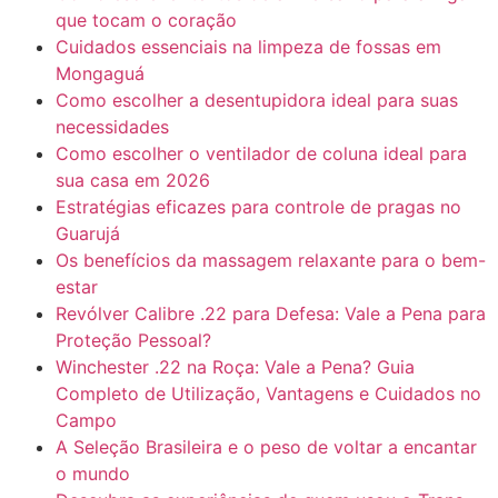
que tocam o coração
Cuidados essenciais na limpeza de fossas em
Mongaguá
Como escolher a desentupidora ideal para suas
necessidades
Como escolher o ventilador de coluna ideal para
sua casa em 2026
Estratégias eficazes para controle de pragas no
Guarujá
Os benefícios da massagem relaxante para o bem-
estar
Revólver Calibre .22 para Defesa: Vale a Pena para
Proteção Pessoal?
Winchester .22 na Roça: Vale a Pena? Guia
Completo de Utilização, Vantagens e Cuidados no
Campo
A Seleção Brasileira e o peso de voltar a encantar
o mundo