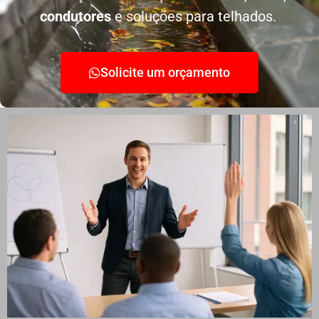
condutores
e soluções para telhados.
Solicite um orçamento