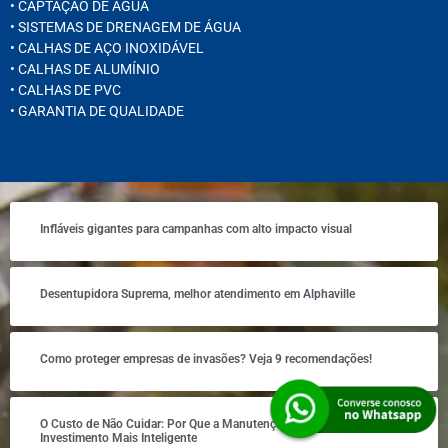
• CAPTAÇÃO DE ÁGUA
• SISTEMAS DE DRENAGEM DE ÁGUA
• CALHAS DE AÇO INOXIDÁVEL
• CALHAS DE ALUMÍNIO
• CALHAS DE PVC
• GARANTIA DE QUALIDADE
Infláveis gigantes para campanhas com alto impacto visual
Desentupidora Suprema, melhor atendimento em Alphaville
Como proteger empresas de invasões? Veja 9 recomendações!
O Custo de Não Cuidar: Por Que a Manutenção de Geradores É o Seu
Investimento Mais Inteligente