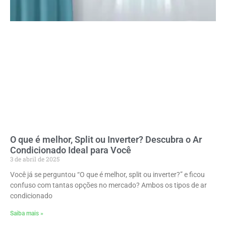
O que é melhor, Split ou Inverter? Descubra o Ar
Condicionado Ideal para Você
3 de abril de 2025
Você já se perguntou “O que é melhor, split ou inverter?” e ficou
confuso com tantas opções no mercado? Ambos os tipos de ar
condicionado
Saiba mais »