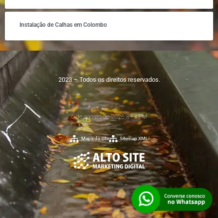
Instalação de Calhas em Colombo
2023 – Todos os direitos reservados.
6 de agosto de 2026 8:13 PM
Mapa do Site
Sitemap XML