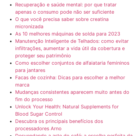
Recuperação e saúde mental: por que tratar
apenas o consumo pode não ser suficiente
O que você precisa saber sobre creatina
micronizada
As 10 melhores máquinas de solda para 2023
Manutenção Inteligente de Telhados: como evitar
infiltrações, aumentar a vida útil da cobertura e
proteger seu patrimônio
Como escolher conjuntos de alfaiataria femininos
para jantares
Facas de cozinha: Dicas para escolher a melhor
marca
Mudanças consistentes aparecem muito antes do
fim do processo
Unlock Your Health: Natural Supplements for
Blood Sugar Control
Descubra os principais benefícios dos
processadores Arno
Desvendando a arte do café: a escolha perfeita da