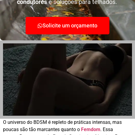
condutores
e soluções para telhados.
Solicite um orçamento
O universo do BDSM é repleto de práticas intensas, mas
poucas são tão marcantes quanto o
Femdom
. Essa