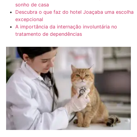
sonho de casa
Descubra o que faz do hotel Joaçaba uma escolha
excepcional
A importância da internação involuntária no
tratamento de dependências