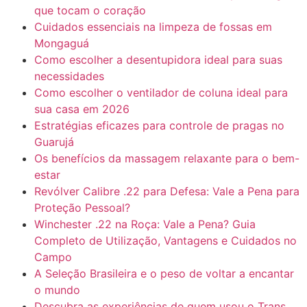
que tocam o coração
Cuidados essenciais na limpeza de fossas em
Mongaguá
Como escolher a desentupidora ideal para suas
necessidades
Como escolher o ventilador de coluna ideal para
sua casa em 2026
Estratégias eficazes para controle de pragas no
Guarujá
Os benefícios da massagem relaxante para o bem-
estar
Revólver Calibre .22 para Defesa: Vale a Pena para
Proteção Pessoal?
Winchester .22 na Roça: Vale a Pena? Guia
Completo de Utilização, Vantagens e Cuidados no
Campo
A Seleção Brasileira e o peso de voltar a encantar
o mundo
Descubra as experiências de quem usou o Trans