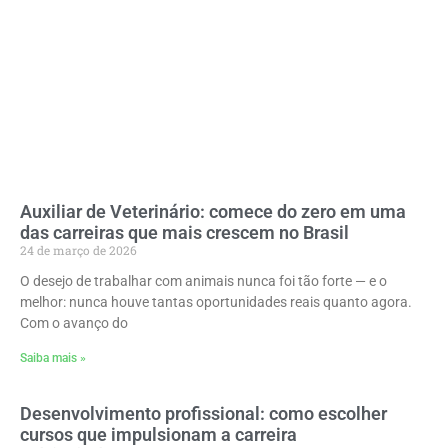
Auxiliar de Veterinário: comece do zero em uma
das carreiras que mais crescem no Brasil
24 de março de 2026
O desejo de trabalhar com animais nunca foi tão forte — e o
melhor: nunca houve tantas oportunidades reais quanto agora.
Com o avanço do
Saiba mais »
Desenvolvimento profissional: como escolher
cursos que impulsionam a carreira