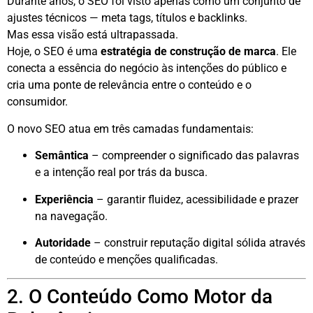
Durante anos, o SEO foi visto apenas como um conjunto de
ajustes técnicos — meta tags, títulos e backlinks.
Mas essa visão está ultrapassada.
Hoje, o SEO é uma
estratégia de construção de marca
. Ele
conecta a essência do negócio às intenções do público e
cria uma ponte de relevância entre o conteúdo e o
consumidor.
O novo SEO atua em três camadas fundamentais:
Semântica
– compreender o significado das palavras
e a intenção real por trás da busca.
Experiência
– garantir fluidez, acessibilidade e prazer
na navegação.
Autoridade
– construir reputação digital sólida através
de conteúdo e menções qualificadas.
2. O Conteúdo Como Motor da