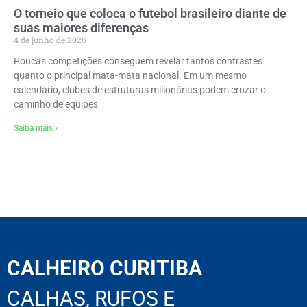
O torneio que coloca o futebol brasileiro diante de
suas maiores diferenças
4 de junho de 2026
Poucas competições conseguem revelar tantos contrastes
quanto o principal mata-mata nacional. Em um mesmo
calendário, clubes de estruturas milionárias podem cruzar o
caminho de equipes
Saiba mais »
CALHEIRO CURITIBA
CALHAS, RUFOS E