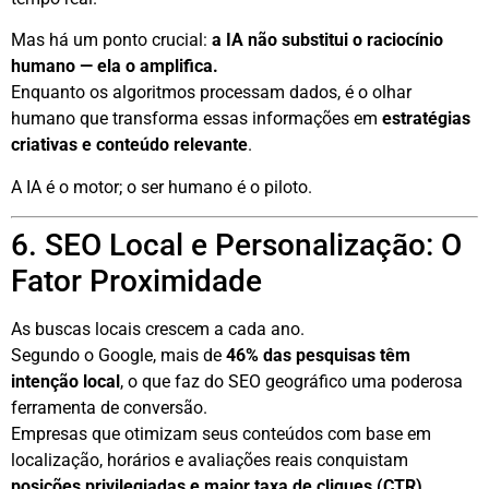
Mas há um ponto crucial:
a IA não substitui o raciocínio
humano — ela o amplifica.
Enquanto os algoritmos processam dados, é o olhar
humano que transforma essas informações em
estratégias
criativas e conteúdo relevante
.
A IA é o motor; o ser humano é o piloto.
6. SEO Local e Personalização: O
Fator Proximidade
As buscas locais crescem a cada ano.
Segundo o Google, mais de
46% das pesquisas têm
intenção local
, o que faz do SEO geográfico uma poderosa
ferramenta de conversão.
Empresas que otimizam seus conteúdos com base em
localização, horários e avaliações reais conquistam
posições privilegiadas e maior taxa de cliques (CTR)
.