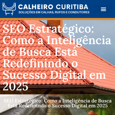
QUEM SOMOS
SEO Estratégico:
Como a Inteligência
de Busca Está
Redefinindo o
Sucesso Digital em
2025
SEO Estratégico: Como a Inteligência de Busca
Está Redefinindo o Sucesso Digital em 2025