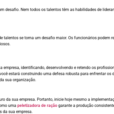
m desafio. Nem todos os talentos têm as habilidades de lideran
de talentos se torna um desafio maior. Os funcionários podem 
iosos.
 empresa, identificando, desenvolvendo e retendo os profission
 você estará construindo uma defesa robusta para enfrentar os d
 da sua organização.
uturo da sua empresa. Portanto, inicie hoje mesmo a implementa
 como uma
peletizadora de ração
garante a produção consistente
es da sua empresa.