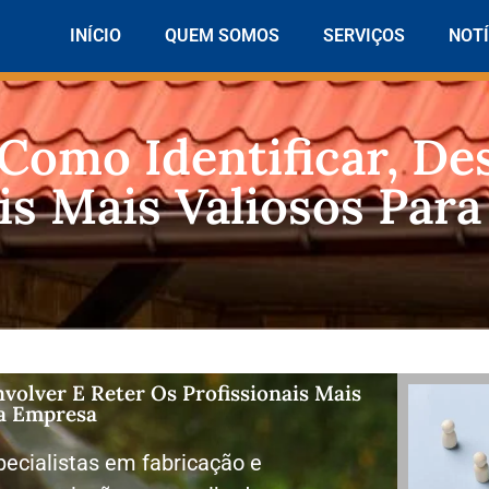
INÍCIO
QUEM SOMOS
SERVIÇOS
NOTÍ
 Como Identificar, De
is Mais Valiosos Para
nvolver E Reter Os Profissionais Mais
ua Empresa
ecialistas em fabricação e