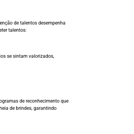
retenção de talentos desempenha
ter talentos:
ios se sintam valorizados,
rogramas de reconhecimento que
heia de brindes, garantindo