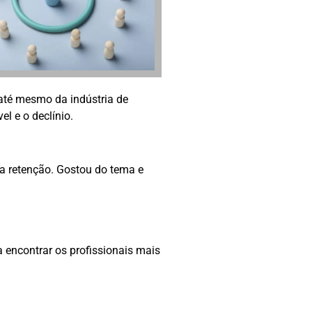
até mesmo da indústria de
el e o declínio.
é a retenção. Gostou do tema e
a encontrar os profissionais mais