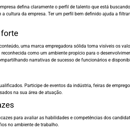
presa defina claramente o perfil de talento que está buscando. 
 cultura da empresa. Ter um perfil bem definido ajuda a filtra
forte
 conteúdo, uma marca empregadora sólida torna visíveis os valo
ja reconhecida como um ambiente propício para o desenvolviment
mpartilhando narrativas de sucesso de funcionários e disponibi
alificados. Participe de eventos da indústria, feiras de emprego
essados na sua área de atuação.
azes
 eficazes para avaliar as habilidades e competências dos candida
ios no ambiente de trabalho.