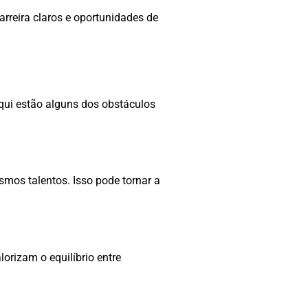
rreira claros e oportunidades de
qui estão alguns dos obstáculos
mos talentos. Isso pode tornar a
orizam o equilíbrio entre