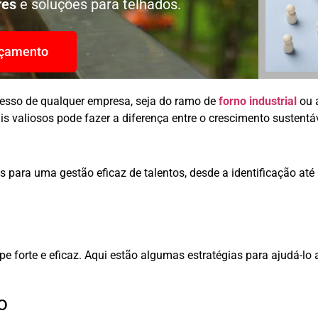
res
e soluções para telhados.
rçamento
ucesso de qualquer empresa, seja do ramo de
forno industrial
ou 
ais valiosos pode fazer a diferença entre o crescimento sustentáv
as para uma gestão eficaz de talentos, desde a identificação at
ipe forte e eficaz. Aqui estão algumas estratégias para ajudá-lo 
o