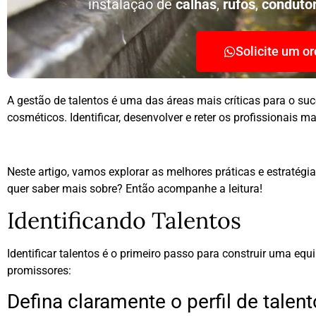
instalação de
calhas
,
rufos
,
conduto
Solicite um o
A gestão de talentos é uma das áreas mais críticas para o s
cosméticos. Identificar, desenvolver e reter os profissionais m
Neste artigo, vamos explorar as melhores práticas e estratégi
quer saber mais sobre? Então acompanhe a leitura!
Identificando Talentos
Identificar talentos é o primeiro passo para construir uma equ
promissores:
Defina claramente o perfil de talent