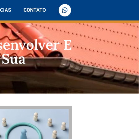
CIAS
CONTATO
senvolver E
 Sua