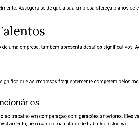
imento. Assegura-se de que a sua empresa ofereça planos de ca
Talentos
 de uma empresa, também apresenta desafios significativos. A
 significa que as empresas frequentemente competem pelos mes
ncionários
ão ao trabalho em comparação com gerações anteriores. Eles val
envolvimento, bem como uma cultura de trabalho inclusiva.