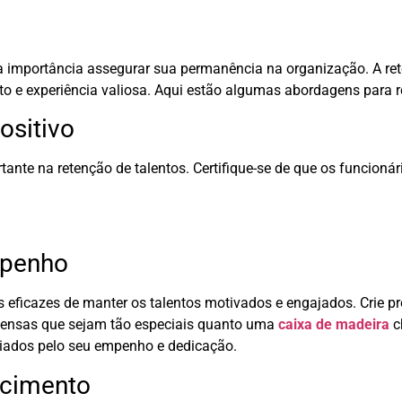
suma importância assegurar sua permanência na organização. A 
e experiência valiosa. Aqui estão algumas abordagens para re
ositivo
ante na retenção de talentos. Certifique-se de que os funcionár
mpenho
ficazes de manter os talentos motivados e engajados. Crie p
mpensas que sejam tão especiais quanto uma
caixa de madeira
c
iados pelo seu empenho e dedicação.
scimento