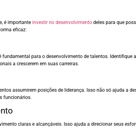
e, é importante
investir no desenvolvimento
deles para que poss
forma eficaz:
fundamental para o desenvolvimento de talentos. Identifique a
ionais a crescerem em suas carreiras.
entos assumirem posições de liderança. Isso não só ajuda a de
s funcionários.
ento
imento claras e alcançáveis. Isso ajuda a direcionar seus esfo