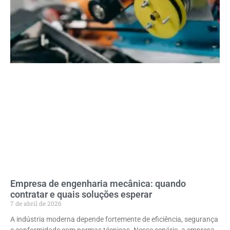
Empresa de engenharia mecânica: quando
contratar e quais soluções esperar
7 de abril de 2026
A indústria moderna depende fortemente de eficiência, segurança
e conformidade com normas técnicas. Nesse cenário, a empresa