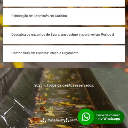
Fabricação de Chaminés em Curitiba
Descubra os encantos de Évora: um destino imperdível em Portugal
Cantoneiras em Curitiba: Preço e Orçamento
2023 – Todos os direitos reservados.
7 de agosto de 2026 3:49 PM
Mapa do Site
Sitemap XML