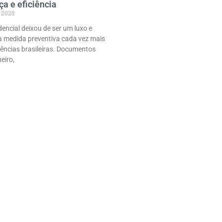
a e eficiência
 2025
dencial deixou de ser um luxo e
 medida preventiva cada vez mais
ências brasileiras. Documentos
eiro,