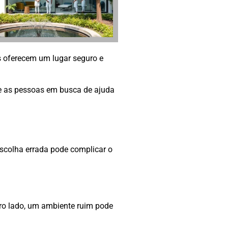
s oferecem um lugar seguro e
ue as pessoas em busca de ajuda
escolha errada pode complicar o
tro lado, um ambiente ruim pode