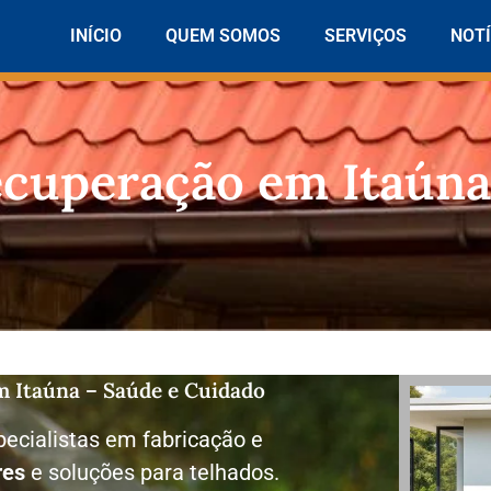
INÍCIO
QUEM SOMOS
SERVIÇOS
NOTÍ
ecuperação em Itaúna
m Itaúna – Saúde e Cuidado
ecialistas em fabricação e
res
e soluções para telhados.