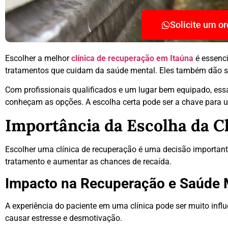
Solicite um o
Escolher a melhor
clínica de recuperação em Itaúna
é essenci
tratamentos que cuidam da saúde mental. Eles também dão su
Com profissionais qualificados e um lugar bem equipado, ess
conheçam as opções. A escolha certa pode ser a chave para
Importância da Escolha da C
Escolher uma clínica de recuperação é uma decisão important
tratamento e aumentar as chances de recaída.
Impacto na Recuperação e Saúde 
A experiência do paciente em uma clínica pode ser muito inf
causar estresse e desmotivação.