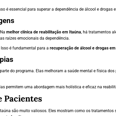
so é essencial para superar a dependência de álcool e drogas 
agens
. Na
melhor clínica de reabilitação em Itaúna
, há tratamentos a
 as raízes emocionais da dependência.
. Isso é fundamental para a
recuperação de álcool e drogas em
pias
ão parte do programa. Elas melhoram a saúde mental e física dos 
Elas permitem uma abordagem mais holística e eficaz na reabili
e Pacientes
Itaúna são muito valiosos. Eles mostram como os tratamentos 