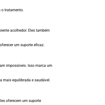
 o tratamento.
biente acolhedor. Eles também
ferecer um suporte eficaz.
eram impossíveis. Isso marca um
a mais equilibrada e saudável.
 Eles oferecem um suporte