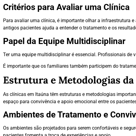
Critérios para Avaliar uma Clínica
Para avaliar uma clínica, é importante olhar a infraestrutura 
antigos pacientes ajuda a entender o tratamento e os resulta
Papel da Equipe Multidisciplinar
Ter uma equipe multidisciplinar é essencial. Profissionais de
É importante que os familiares também participem do tratam
Estrutura e Metodologias da
As clínicas em Itaúna têm estruturas e metodologias importa
espaço para convivência e apoio emocional entre os pacientes
Ambientes de Tratamento e Conviv
Os ambientes são projetados para serem confortáveis e segur
pacientes fomenta a troca de experiências e apoio.