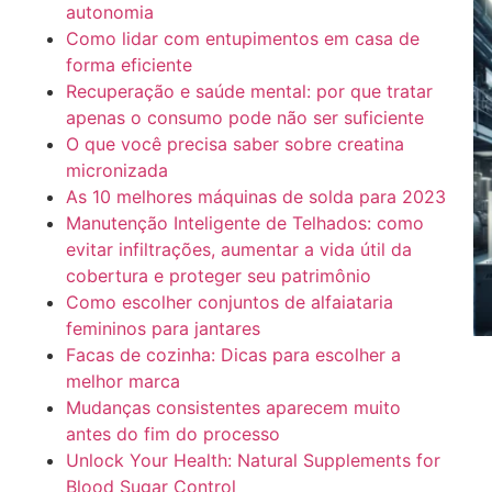
autonomia
Como lidar com entupimentos em casa de
forma eficiente
Recuperação e saúde mental: por que tratar
apenas o consumo pode não ser suficiente
O que você precisa saber sobre creatina
micronizada
As 10 melhores máquinas de solda para 2023
Manutenção Inteligente de Telhados: como
evitar infiltrações, aumentar a vida útil da
cobertura e proteger seu patrimônio
Como escolher conjuntos de alfaiataria
femininos para jantares
Facas de cozinha: Dicas para escolher a
melhor marca
Mudanças consistentes aparecem muito
antes do fim do processo
Unlock Your Health: Natural Supplements for
Blood Sugar Control