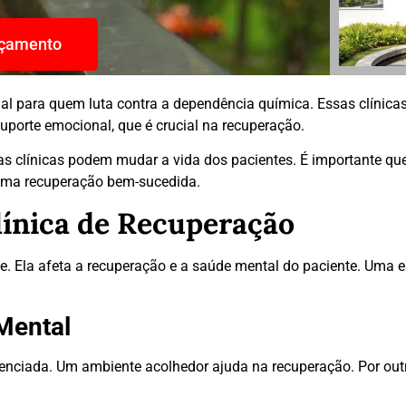
rçamento
al para quem luta contra a dependência química. Essas clínica
porte emocional, que é crucial na recuperação.
as clínicas podem mudar a vida dos pacientes. É importante q
 uma recuperação bem-sucedida.
línica de Recuperação
e. Ela afeta a recuperação e a saúde mental do paciente. Uma 
Mental
luenciada. Um ambiente acolhedor ajuda na recuperação. Por ou