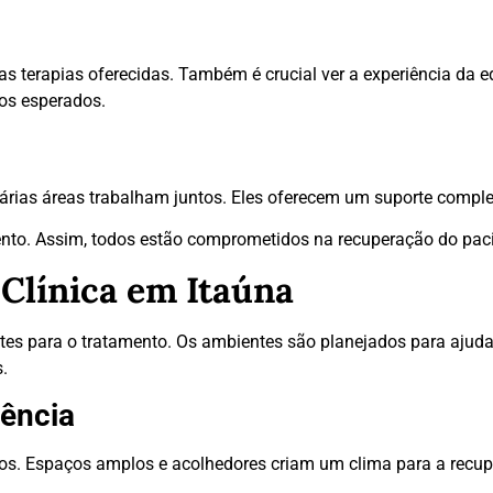
e as terapias oferecidas. Também é crucial ver a experiência da 
dos esperados.
 várias áreas trabalham juntos. Eles oferecem um suporte comple
ento. Assim, todos estão comprometidos na recuperação do paci
 Clínica em Itaúna
ntes para o tratamento. Os ambientes são planejados para ajud
.
ência
os. Espaços amplos e acolhedores criam um clima para a recupe