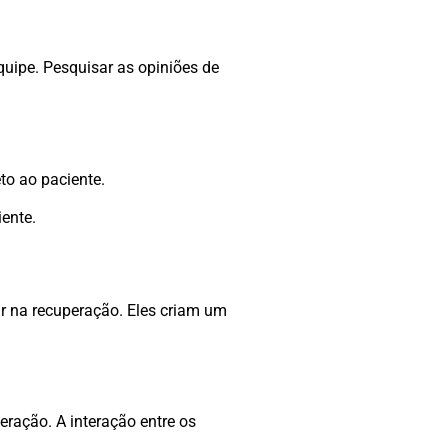
equipe. Pesquisar as opiniões de
to ao paciente.
ente.
ar na recuperação. Eles criam um
ração. A interação entre os