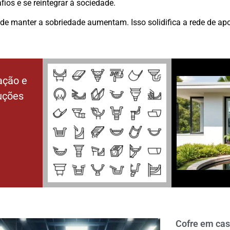
ios e se reintegrar à sociedade.
 de manter a sobriedade aumentam. Isso solidifica a rede de a
ação e
luções
Cofre em cas