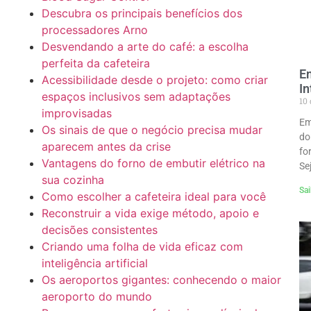
Descubra os principais benefícios dos
processadores Arno
Desvendando a arte do café: a escolha
perfeita da cafeteira
En
Acessibilidade desde o projeto: como criar
In
espaços inclusivos sem adaptações
10
improvisadas
Em
Os sinais de que o negócio precisa mudar
do
aparecem antes da crise
fo
Vantagens do forno de embutir elétrico na
Se
sua cozinha
Sai
Como escolher a cafeteira ideal para você
Reconstruir a vida exige método, apoio e
decisões consistentes
Criando uma folha de vida eficaz com
inteligência artificial
Os aeroportos gigantes: conhecendo o maior
aeroporto do mundo