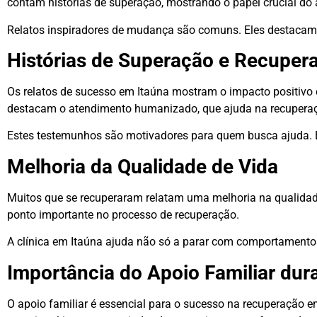
contam histórias de superação, mostrando o papel crucial do a
Relatos inspiradores de mudança são comuns. Eles destacam 
Histórias de Superação e Recuper
Os relatos de sucesso em Itaúna mostram o impacto positivo
destacam o atendimento humanizado, que ajuda na recuperaç
Estes testemunhos são motivadores para quem busca ajuda. E
Melhoria da Qualidade de Vida
Muitos que se recuperaram relatam uma melhoria na qualidade
ponto importante no processo de recuperação.
A clínica em Itaúna ajuda não só a parar com comportamentos
Importância do Apoio Familiar dur
O apoio familiar é essencial para o sucesso na recuperação e