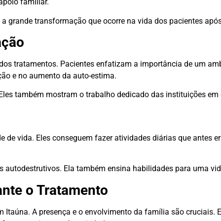
poio familiar.
a grande transformação que ocorre na vida dos pacientes após
ação
 dos tratamentos. Pacientes enfatizam a importância de um am
ão e no aumento da auto-estima.
les também mostram o trabalho dedicado das instituições em o
 de vida. Eles conseguem fazer atividades diárias que antes 
 autodestrutivos. Ela também ensina habilidades para uma vid
ante o Tratamento
m Itaúna. A presença e o envolvimento da família são cruciais.