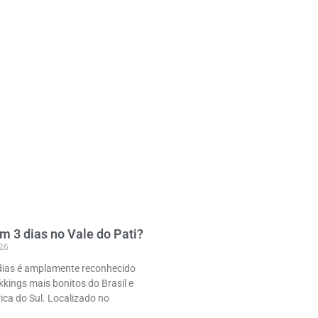
m 3 dias no Vale do Pati?
026
 dias é amplamente reconhecido
kings mais bonitos do Brasil e
ca do Sul. Localizado no