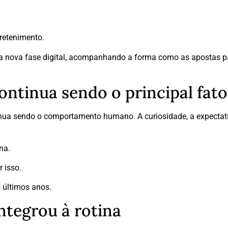
retenimento.
a nova fase digital, acompanhando a forma como as apostas p
tinua sendo o principal fato
ontinua sendo o comportamento humano. A curiosidade, a expecta
na.
 isso.
 últimos anos.
ntegrou à rotina