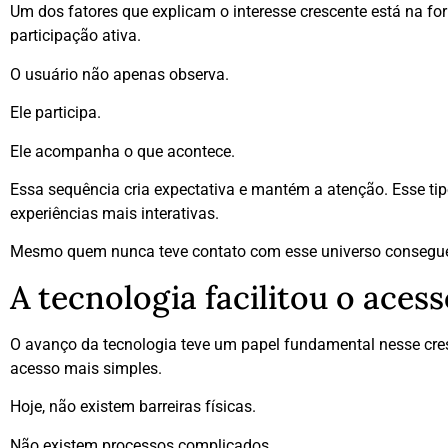
Um dos fatores que explicam o interesse crescente está na fo
participação ativa.
O usuário não apenas observa.
Ele participa.
Ele acompanha o que acontece.
Essa sequência cria expectativa e mantém a atenção. Esse 
experiências mais interativas.
Mesmo quem nunca teve contato com esse universo consegu
A tecnologia facilitou o aces
O avanço da tecnologia teve um papel fundamental nesse cres
acesso mais simples.
Hoje, não existem barreiras físicas.
Não existem processos complicados.