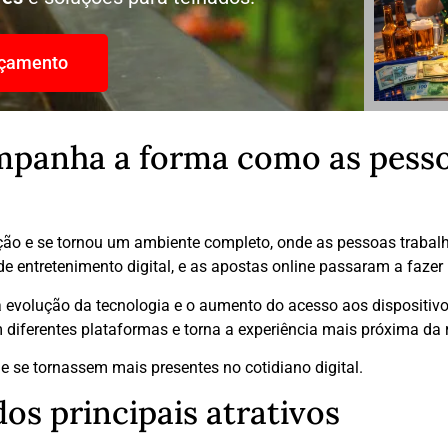
rçamento
panha a forma como as pess
ação e se tornou um ambiente completo, onde as pessoas traba
e entretenimento digital, e as apostas online passaram a fazer
olução da tecnologia e o aumento do acesso aos dispositivos 
em diferentes plataformas e torna a experiência mais próxima da 
e se tornassem mais presentes no cotidiano digital.
os principais atrativos