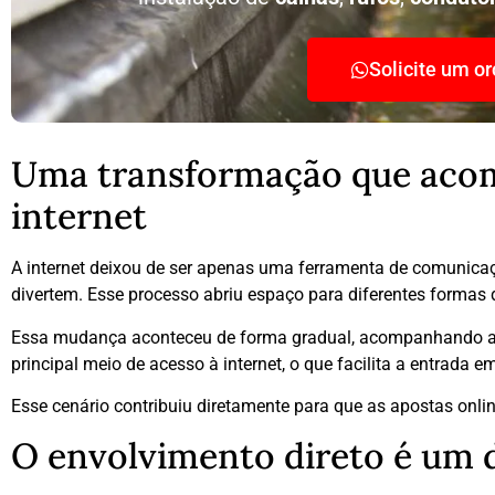
Solicite um o
Uma transformação que acom
internet
A internet deixou de ser apenas uma ferramenta de comunic
divertem. Esse processo abriu espaço para diferentes formas d
Essa mudança aconteceu de forma gradual, acompanhando a ev
principal meio de acesso à internet, o que facilita a entrada 
Esse cenário contribuiu diretamente para que as apostas onlin
O envolvimento direto é um d