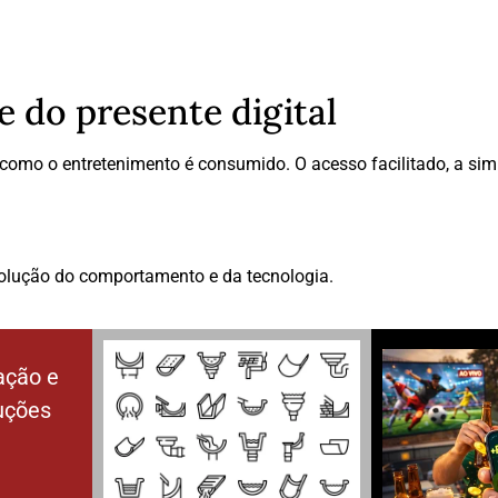
e do presente digital
mo o entretenimento é consumido. O acesso facilitado, a simp
olução do comportamento e da tecnologia.
ação e
luções