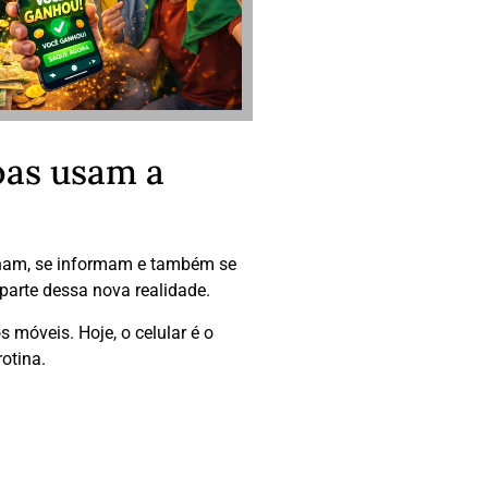
oas usam a
lham, se informam e também se
 parte dessa nova realidade.
móveis. Hoje, o celular é o
rotina.