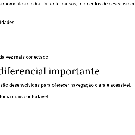
tes momentos do dia. Durante pausas, momentos de descanso ou
idades.
a vez mais conectado.
diferencial importante
 são desenvolvidas para oferecer navegação clara e acessível.
torna mais confortável.