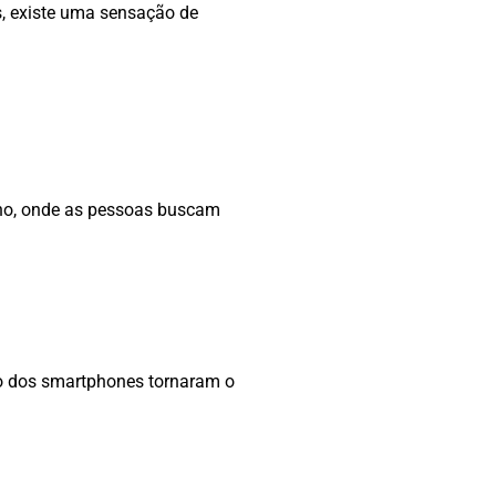
s, existe uma sensação de
rno, onde as pessoas buscam
ão dos smartphones tornaram o