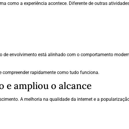
rma como a experiência acontece. Diferente de outras atividade
tipo de envolvimento está alinhado com o comportamento mode
e compreender rapidamente como tudo funciona.
so e ampliou o alcance
cimento. A melhoria na qualidade da internet e a popularizaç