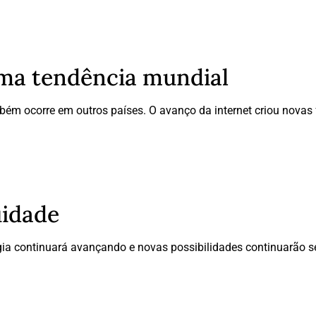
ma tendência mundial
 ocorre em outros países. O avanço da internet criou novas f
uidade
gia continuará avançando e novas possibilidades continuarão s