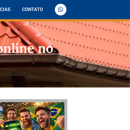
CIAS
CONTATO
online no