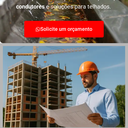
condutores
e soluções para telhados.
Solicite um orçamento