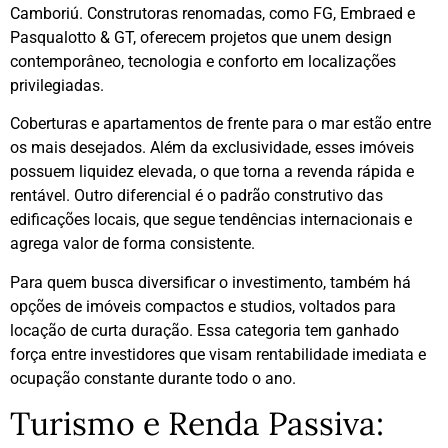
Camboriú. Construtoras renomadas, como FG, Embraed e
Pasqualotto & GT, oferecem projetos que unem design
contemporâneo, tecnologia e conforto em localizações
privilegiadas.
Coberturas e apartamentos de frente para o mar estão entre
os mais desejados. Além da exclusividade, esses imóveis
possuem liquidez elevada, o que torna a revenda rápida e
rentável. Outro diferencial é o padrão construtivo das
edificações locais, que segue tendências internacionais e
agrega valor de forma consistente.
Para quem busca diversificar o investimento, também há
opções de imóveis compactos e studios, voltados para
locação de curta duração. Essa categoria tem ganhado
força entre investidores que visam rentabilidade imediata e
ocupação constante durante todo o ano.
Turismo e Renda Passiva: