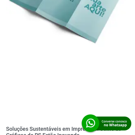
Soluções Sustentáveis em Impressão: Como as