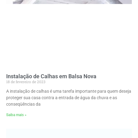
Instalação de Calhas em Balsa Nova
18 de fevereiro de 2023
A instalação de calhas é uma tarefa importante para quem deseja
proteger sua casa contra a entrada de água da chuva e as
conseqüências da
Saiba mais »