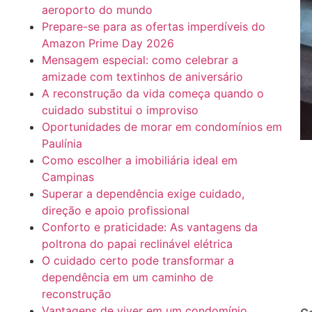
aeroporto do mundo
Prepare-se para as ofertas imperdíveis do
Amazon Prime Day 2026
Mensagem especial: como celebrar a
amizade com textinhos de aniversário
A reconstrução da vida começa quando o
cuidado substitui o improviso
Oportunidades de morar em condomínios em
Paulínia
Como escolher a imobiliária ideal em
Campinas
Superar a dependência exige cuidado,
direção e apoio profissional
Conforto e praticidade: As vantagens da
poltrona do papai reclinável elétrica
O cuidado certo pode transformar a
dependência em um caminho de
reconstrução
Vantagens de viver em um condomínio