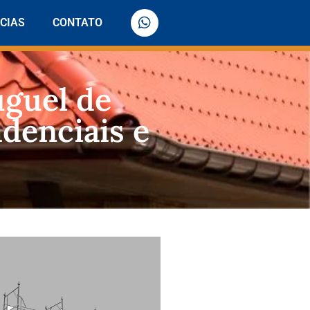
CIAS
CONTATO
uguel de
denciais e