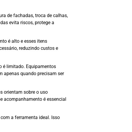
ra de fachadas, troca de calhas,
as evita riscos, protege a
o é alto e esses itens
cessário, reduzindo custos e
o é limitado. Equipamentos
am apenas quando precisam ser
os orientam sobre o uso
sse acompanhamento é essencial
om a ferramenta ideal. Isso