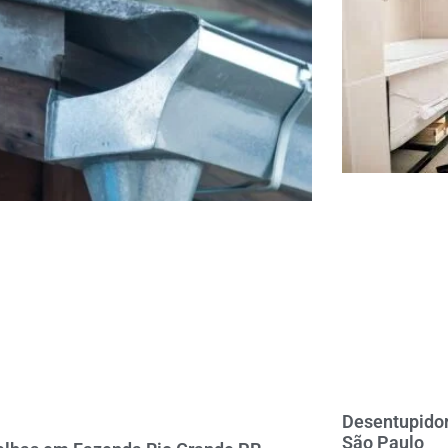
Desentupidor
São Paulo