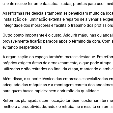
cliente recebe ferramentas atualizadas, prontas para uso im
As reformas residenciais também se beneficiam muito da loca
instalação de iluminação externa e reparos de alvenaria exig
integridade dos moradores e facilita o trabalho dos profission
Outro ponto importante é o custo. Adquirir máquinas ou anda
provavelmente ficarão parados após o término da obra. Com a 
evitando desperdícios.
A organização do espaço também merece destaque. Em reform
próprios exigem áreas de armazenamento, o que pode atrapal
utilizados e são retirados ao final da etapa, mantendo o ambi
Além disso, o suporte técnico das empresas especializadas em
adequado das máquinas e a montagem correta dos andaimes, 
para quem busca rapidez sem abrir mão da qualidade.
Reformas planejadas com locação também costumam ter melho
melhora a produtividade, reduz o retrabalho e resulta em um s