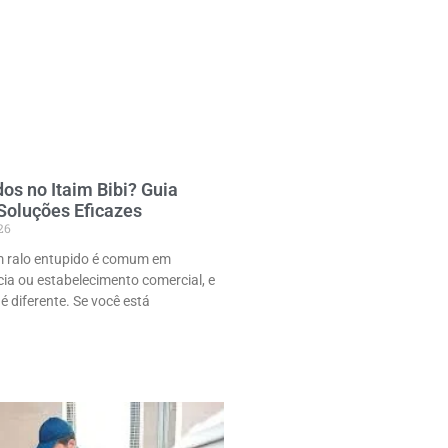
os no Itaim Bibi? Guia
 Soluções Eficazes
26
m ralo entupido é comum em
cia ou estabelecimento comercial, e
 é diferente. Se você está