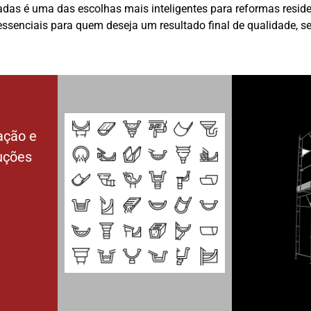
das é uma das escolhas mais inteligentes para reformas reside
 essenciais para quem deseja um resultado final de qualidade, 
ação e
luções