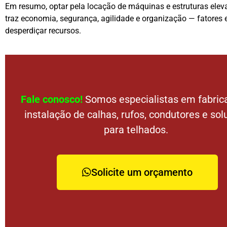
Em resumo, optar pela locação de máquinas e estruturas eleva
traz economia, segurança, agilidade e organização — fatores
desperdiçar recursos.
Fale conosco!
Somos especialistas em fabric
instalação de calhas, rufos, condutores e so
para telhados.
Solicite um orçamento