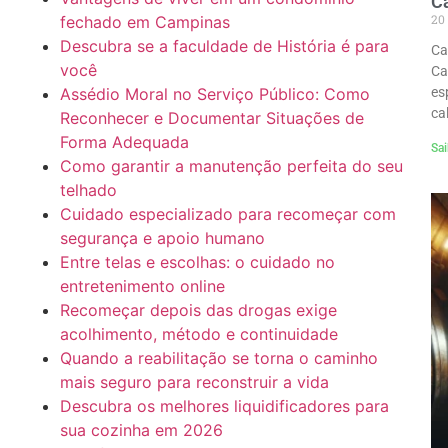
C
20
fechado em Campinas
Descubra se a faculdade de História é para
Ca
você
Ca
es
Assédio Moral no Serviço Público: Como
ca
Reconhecer e Documentar Situações de
Forma Adequada
Sai
Como garantir a manutenção perfeita do seu
telhado
Cuidado especializado para recomeçar com
segurança e apoio humano
Entre telas e escolhas: o cuidado no
entretenimento online
Recomeçar depois das drogas exige
acolhimento, método e continuidade
Quando a reabilitação se torna o caminho
mais seguro para reconstruir a vida
Descubra os melhores liquidificadores para
sua cozinha em 2026