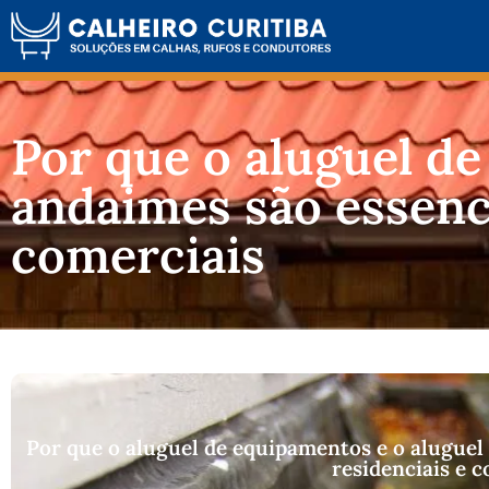
Por que o aluguel de
andaimes são essenc
comerciais
Por que o aluguel de equipamentos e o aluguel
residenciais e 