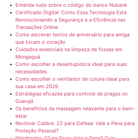
Entenda tudo sobre o código do banco Nubank
Certificado Digital: Como Essa Tecnologia Está
Revolucionando a Segurança e a Eficiência nas
Transações Online
Como escrever textos de aniversário para amiga
que tocam o coração
Cuidados essenciais na limpeza de fossas em
Mongaguá
Como escolher a desentupidora ideal para suas
necessidades
Como escolher o ventilador de coluna ideal para
sua casa em 2026
Estratégias eficazes para controle de pragas no
Guarujá
Os benefícios da massagem relaxante para o bem-
estar
Revólver Calibre .22 para Defesa: Vale a Pena para
Proteção Pessoal?
Winchester .22 na Roça: Vale a Pena? Guia