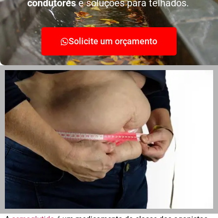
condutores
e soluções para telhados.
Solicite um orçamento