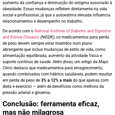
aumento da confiança e diminuição do estigma associado à
obesidade. Essas mudanças refletem diretamente na vida
social e profissional, já que a autoestima elevada influencia
relacionamentos e desempenho no trabalho.
De acordo com o
National Institute of Diabetes and Digestive
and Kidney Diseases
(NIDDK)
, os medicamentos para perda
de peso devem sempre estar inseridos num plano
abrangente que inclua mudanças de estilo de vida, como
alimentação equilibrada, aumento da atividade física e
suporte contínuo de saúde. Além disso, um artigo da
Mayo
Clinic
destaca que medicamentos para emagrecimento,
quando combinados com hábitos saudáveis, podem resultar
em perda de peso de
3% a 12% a mais
do que apenas com
dieta e exercício — além de benefícios como melhora da
pressão arterial e glicemia.
Conclusão: ferramenta eficaz,
mas não milagrosa