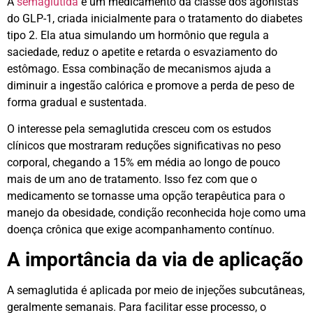
A
semaglutida
é um medicamento da classe dos agonistas
do GLP-1, criada inicialmente para o tratamento do diabetes
tipo 2. Ela atua simulando um hormônio que regula a
saciedade, reduz o apetite e retarda o esvaziamento do
estômago. Essa combinação de mecanismos ajuda a
diminuir a ingestão calórica e promove a perda de peso de
forma gradual e sustentada.
O interesse pela semaglutida cresceu com os estudos
clínicos que mostraram reduções significativas no peso
corporal, chegando a 15% em média ao longo de pouco
mais de um ano de tratamento. Isso fez com que o
medicamento se tornasse uma opção terapêutica para o
manejo da obesidade, condição reconhecida hoje como uma
doença crônica que exige acompanhamento contínuo.
A importância da via de aplicação
A semaglutida é aplicada por meio de injeções subcutâneas,
geralmente semanais. Para facilitar esse processo, o