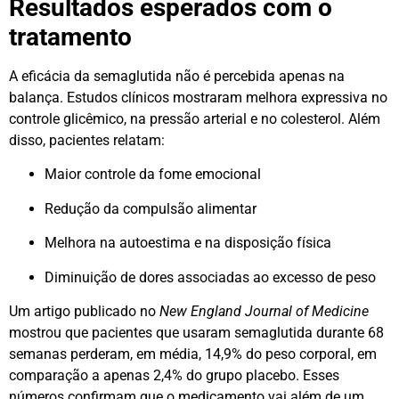
Resultados esperados com o
tratamento
A eficácia da semaglutida não é percebida apenas na
balança. Estudos clínicos mostraram melhora expressiva no
controle glicêmico, na pressão arterial e no colesterol. Além
disso, pacientes relatam:
Maior controle da fome emocional
Redução da compulsão alimentar
Melhora na autoestima e na disposição física
Diminuição de dores associadas ao excesso de peso
Um artigo publicado no
New England Journal of Medicine
mostrou que pacientes que usaram semaglutida durante 68
semanas perderam, em média, 14,9% do peso corporal, em
comparação a apenas 2,4% do grupo placebo. Esses
números confirmam que o medicamento vai além de um