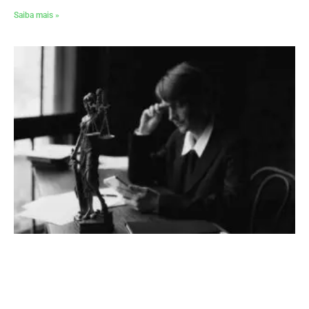
Saiba mais »