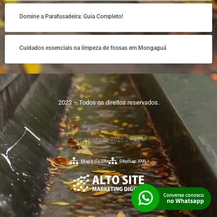
Domine a Parafusadeira: Guia Completo!
Cuidados essenciais na limpeza de fossas em Mongaguá
2023 – Todos os direitos reservados.
7 de agosto de 2026 2:40 PM
Mapa do Site
Sitemap XML