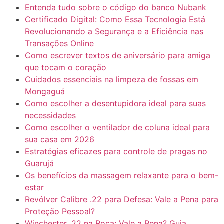
Entenda tudo sobre o código do banco Nubank
Certificado Digital: Como Essa Tecnologia Está
Revolucionando a Segurança e a Eficiência nas
Transações Online
Como escrever textos de aniversário para amiga
que tocam o coração
Cuidados essenciais na limpeza de fossas em
Mongaguá
Como escolher a desentupidora ideal para suas
necessidades
Como escolher o ventilador de coluna ideal para
sua casa em 2026
Estratégias eficazes para controle de pragas no
Guarujá
Os benefícios da massagem relaxante para o bem-
estar
Revólver Calibre .22 para Defesa: Vale a Pena para
Proteção Pessoal?
Winchester .22 na Roça: Vale a Pena? Guia