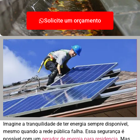
Solicite um orçamento
Imagine a tranquilidade de ter energia sempre disponível,
mesmo quando a rede pública falha. Essa segurança é
possível com um
gerador de energia para residencia
. Mas,