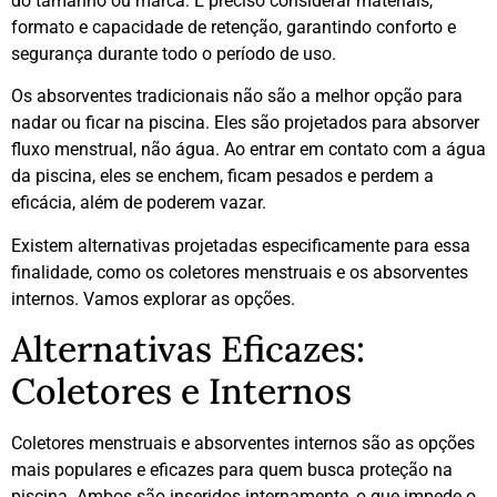
do tamanho ou marca. É preciso considerar materiais,
formato e capacidade de retenção, garantindo conforto e
segurança durante todo o período de uso.
Os absorventes tradicionais não são a melhor opção para
nadar ou ficar na piscina. Eles são projetados para absorver
fluxo menstrual, não água. Ao entrar em contato com a água
da piscina, eles se enchem, ficam pesados e perdem a
eficácia, além de poderem vazar.
Existem alternativas projetadas especificamente para essa
finalidade, como os coletores menstruais e os absorventes
internos. Vamos explorar as opções.
Alternativas Eficazes:
Coletores e Internos
Coletores menstruais e absorventes internos são as opções
mais populares e eficazes para quem busca proteção na
piscina. Ambos são inseridos internamente, o que impede o