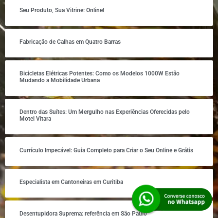
Seu Produto, Sua Vitrine: Online!
Fabricação de Calhas em Quatro Barras
Bicicletas Elétricas Potentes: Como os Modelos 1000W Estão
Mudando a Mobilidade Urbana
Dentro das Suítes: Um Mergulho nas Experiências Oferecidas pelo
Motel Vitara
Currículo Impecável: Guia Completo para Criar o Seu Online e Grátis
Especialista em Cantoneiras em Curitiba
Desentupidora Suprema: referência em São Paulo