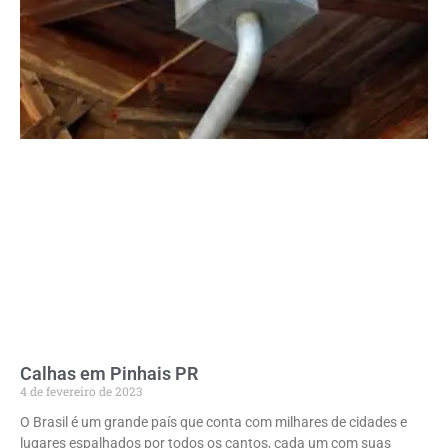
Calhas em Pinhais PR
4 de fevereiro de 2023
O Brasil é um grande país que conta com milhares de cidades e
lugares espalhados por todos os cantos, cada um com suas