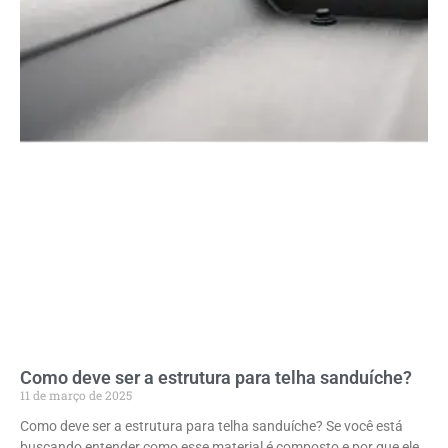
Como deve ser a estrutura para telha sanduíche?
11 de março de 2025
Como deve ser a estrutura para telha sanduíche? Se você está
buscando entender como esse material é composto e por que ele