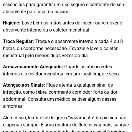
essenciais para garantir um uso seguro e confiante do seu
absorvente para usar na piscina:
Higiene:
Lave bem as mãos antes de inserir ou remover o
absorvente interno ou o coletor menstrual.
Troca Regular:
Troque o absorvente interno a cada 4 ou 8
horas, ou conforme necessário. Esvazie e lave o coletor
menstrual pelo menos duas vezes ao dia.
Armazenamento Adequado:
Guarde os absorventes
internos e o coletor menstrual em um local limpo e seco.
Atenção aos Sinais:
Fique atenta a qualquer sinal de
infecção, como febre, corrimento com odor forte ou dor
abdominal. Consulte um médico se tiver algum desses
sintomas.
Além disso, lembre-se de que o “vazamento” na piscina não
é apenas sangue. É uma mistura de fluidos vaginais, sangue
menstrual e água. A quantidade de sangue visível é mínima,