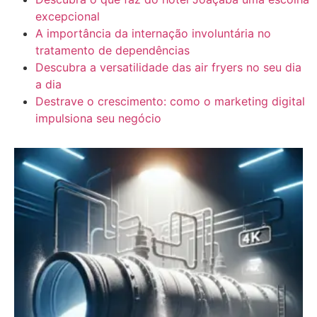
excepcional
A importância da internação involuntária no
tratamento de dependências
Descubra a versatilidade das air fryers no seu dia
a dia
Destrave o crescimento: como o marketing digital
impulsiona seu negócio