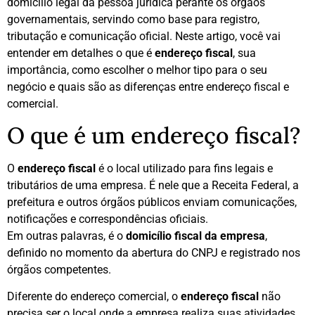
domicílio legal da pessoa jurídica perante os órgãos
governamentais, servindo como base para registro,
tributação e comunicação oficial. Neste artigo, você vai
entender em detalhes o que é
endereço fiscal
, sua
importância, como escolher o melhor tipo para o seu
negócio e quais são as diferenças entre endereço fiscal e
comercial.
O que é um endereço fiscal?
O
endereço fiscal
é o local utilizado para fins legais e
tributários de uma empresa. É nele que a Receita Federal, a
prefeitura e outros órgãos públicos enviam comunicações,
notificações e correspondências oficiais.
Em outras palavras, é o
domicílio fiscal da empresa
,
definido no momento da abertura do CNPJ e registrado nos
órgãos competentes.
Diferente do endereço comercial, o
endereço fiscal
não
precisa ser o local onde a empresa realiza suas atividades