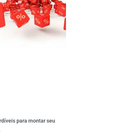
rdíveis para montar seu
5