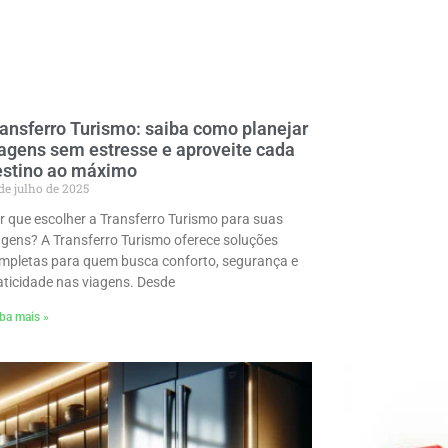
ansferro Turismo: saiba como planejar
agens sem estresse e aproveite cada
estino ao máximo
de julho de 2025
r que escolher a Transferro Turismo para suas
agens? A Transferro Turismo oferece soluções
mpletas para quem busca conforto, segurança e
aticidade nas viagens. Desde
ba mais »