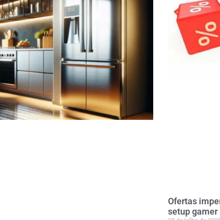
Ofertas impe
setup gamer
28 de julho de 202