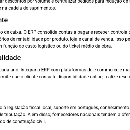
r descontos por volume e centralizar pedidos para redução de f
e na cadeia de suprimentos.
nte
 de caixa. O ERP consolida contas a pagar e receber, controla c
rios de rentabilidade por produto, loja e canal de venda. Isso p
 função do custo logístico ou do ticket médio da obra.
lidade
a cada ano. Integrar o ERP com plataformas de e-commerce e ma
te que o cliente consulte disponibilidade online, realize reserv
 à legislação fiscal local, suporte em português, conhecimento 
e tributação. Além disso, fornecedores nacionais tendem a ofe
do de construção civil.