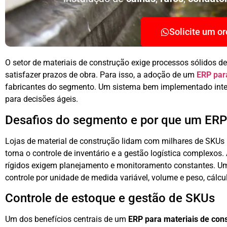
Solicite um o
O setor de materiais de construção exige processos sólidos de
satisfazer prazos de obra. Para isso, a adoção de um
ERP par
fabricantes do segmento. Um sistema bem implementado integra
para decisões ágeis.
Desafios do segmento e por que um ERP 
Lojas de material de construção lidam com milhares de SKUs
torna o controle de inventário e a gestão logística complexo
rígidos exigem planejamento e monitoramento constantes. 
controle por unidade de medida variável, volume e peso, cálcu
Controle de estoque e gestão de SKUs
Um dos benefícios centrais de um
ERP para materiais de con