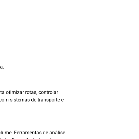
a.
a otimizar rotas, controlar
com sistemas de transporte e
olume. Ferramentas de análise