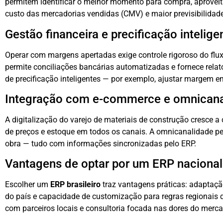
permitem identificar o melhor momento para compra, aproveita
custo das mercadorias vendidas (CMV) e maior previsibilidad
Gestão financeira e precificação intelige
Operar com margens apertadas exige controle rigoroso do fluxo
permite conciliações bancárias automatizadas e fornece relató
de precificação inteligentes — por exemplo, ajustar margem em
Integração com e-commerce e omnicana
A digitalização do varejo de materiais de construção cresce 
de preços e estoque em todos os canais. A omnicanalidade permi
obra — tudo com informações sincronizadas pelo ERP.
Vantagens de optar por um ERP nacional
Escolher um
ERP brasileiro
traz vantagens práticas: adaptação
do país e capacidade de customização para regras regionais d
com parceiros locais e consultoria focada nas dores do merca