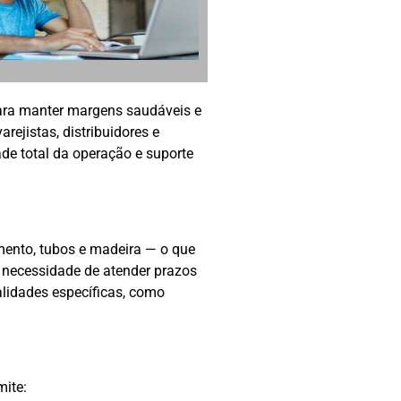
 para manter margens saudáveis e
rejistas, distribuidores e
de total da operação e suporte
mento, tubos e madeira — o que
a necessidade de atender prazos
lidades específicas, como
ite: