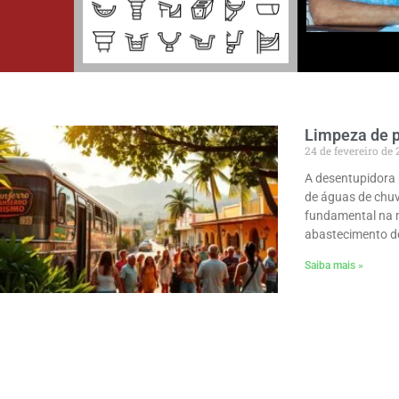
Limpeza de 
24 de fevereiro de
A desentupidora 
de águas de chu
fundamental na 
abastecimento d
Saiba mais »