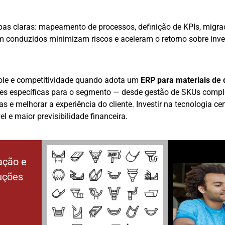
apas claras: mapeamento de processos, definição de KPIs, migra
conduzidos minimizam riscos e aceleram o retorno sobre inve
trole e competitividade quando adota um
ERP para materiais de 
es específicas para o segmento — desde gestão de SKUs complex
ras e melhorar a experiência do cliente. Investir na tecnologia c
 e maior previsibilidade financeira.
ação e
luções