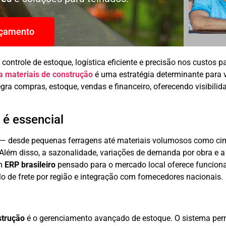
rçamento
 controle de estoque, logística eficiente e precisão nos custos
a materiais de construção
é uma estratégia determinante para va
 compras, estoque, vendas e financeiro, oferecendo visibilida
é essencial
 — desde pequenas ferragens até materiais volumosos como ci
s. Além disso, a sazonalidade, variações de demanda por obra e 
Um
ERP brasileiro
pensado para o mercado local oferece funciona
lo de frete por região e integração com fornecedores nacionais.
strução
é o gerenciamento avançado de estoque. O sistema perm