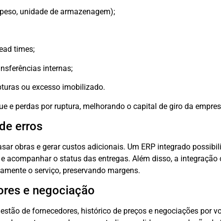
 peso, unidade de armazenagem);
ead times;
ansferências internas;
turas ou excesso imobilizado.
 e perdas por ruptura, melhorando o capital de giro da empres
 de erros
asar obras e gerar custos adicionais. Um ERP integrado possibilit
e acompanhar o status das entregas. Além disso, a integração 
retamente o serviço, preservando margens.
ores e negociação
stão de fornecedores, histórico de preços e negociações por v