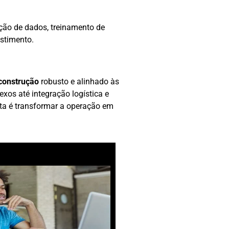
ção de dados, treinamento de
stimento.
construção
robusto e alinhado às
os até integração logística e
erta é transformar a operação em