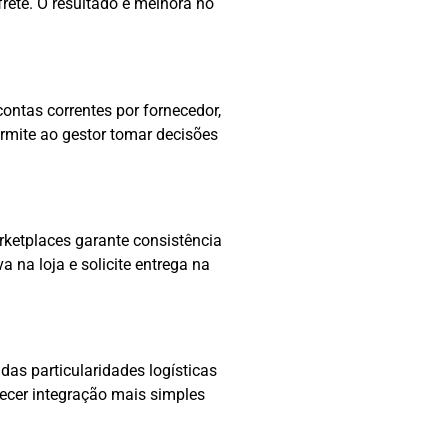
rete. O resultado é melhora no
ontas correntes por fornecedor,
ermite ao gestor tomar decisões
rketplaces garante consistência
a na loja e solicite entrega na
das particularidades logísticas
recer integração mais simples