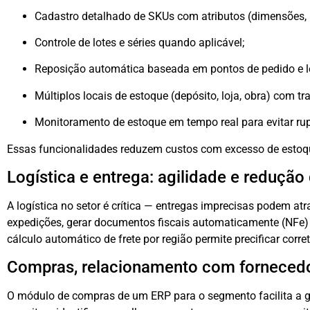
Cadastro detalhado de SKUs com atributos (dimensões,
Controle de lotes e séries quando aplicável;
Reposição automática baseada em pontos de pedido e l
Múltiplos locais de estoque (depósito, loja, obra) com tr
Monitoramento de estoque em tempo real para evitar rup
Essas funcionalidades reduzem custos com excesso de estoque
Logística e entrega: agilidade e redução
A logística no setor é crítica — entregas imprecisas podem atr
expedições, gerar documentos fiscais automaticamente (NFe) 
cálculo automático de frete por região permite precificar cor
Compras, relacionamento com forneced
O módulo de compras de um ERP para o segmento facilita a ge