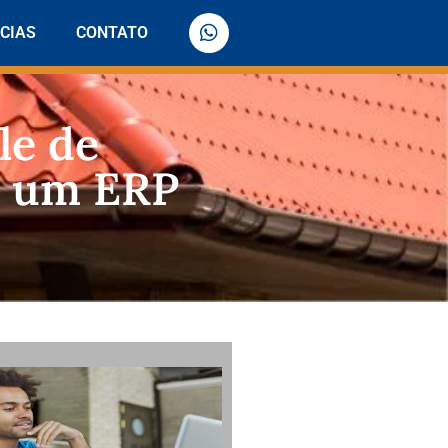
CIAS
CONTATO
le de
om um ERP