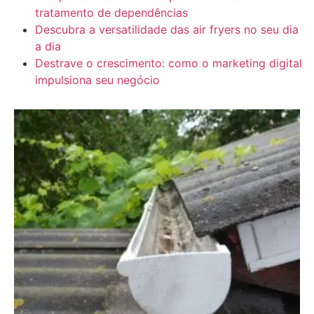
tratamento de dependências
Descubra a versatilidade das air fryers no seu dia
a dia
Destrave o crescimento: como o marketing digital
impulsiona seu negócio