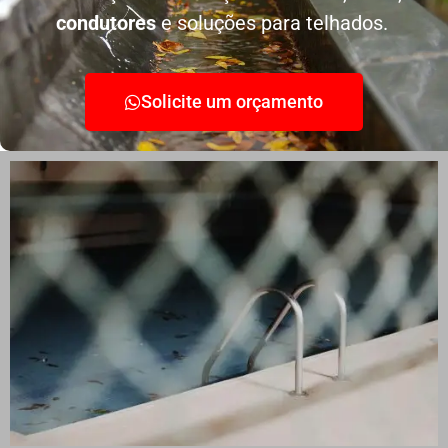
condutores
e soluções para telhados.
Solicite um orçamento