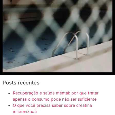
Posts recentes
Recuperação e saúde mental: por que tratar
apenas o consumo pode não ser suficiente
O que você precisa saber sobre creatina
micronizada