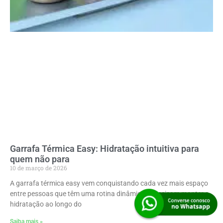
Garrafa Térmica Easy: Hidratação intuitiva para
quem não para
10 de março de 2026
A garrafa térmica easy vem conquistando cada vez mais espaço
entre pessoas que têm uma rotina dinâmica e precisam manter a
hidratação ao longo do
Saiba mais »