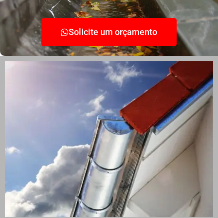
Solicite um orçamento