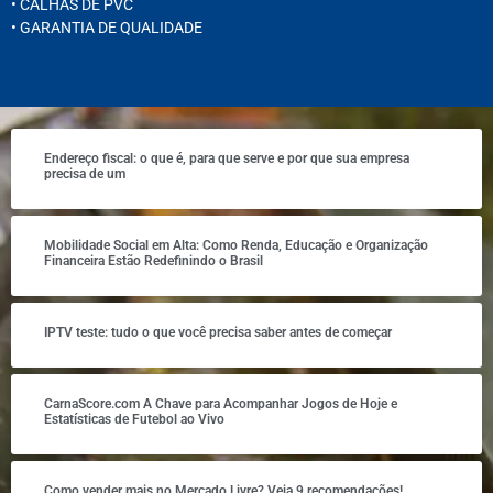
• CALHAS DE PVC
• GARANTIA DE QUALIDADE
Endereço fiscal: o que é, para que serve e por que sua empresa
precisa de um
Mobilidade Social em Alta: Como Renda, Educação e Organização
Financeira Estão Redefinindo o Brasil
IPTV teste: tudo o que você precisa saber antes de começar
CarnaScore.com A Chave para Acompanhar Jogos de Hoje e
Estatísticas de Futebol ao Vivo
Como vender mais no Mercado Livre? Veja 9 recomendações!