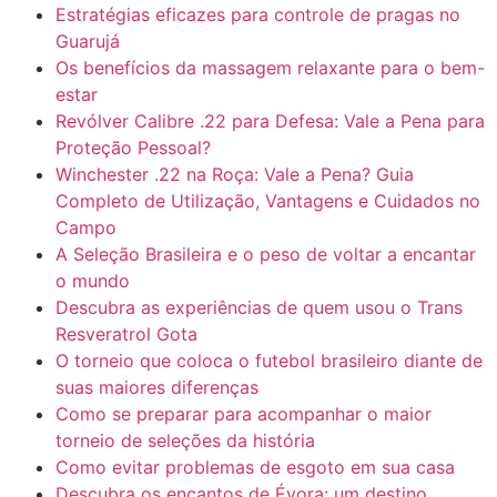
Estratégias eficazes para controle de pragas no
Guarujá
Os benefícios da massagem relaxante para o bem-
estar
Revólver Calibre .22 para Defesa: Vale a Pena para
Proteção Pessoal?
Winchester .22 na Roça: Vale a Pena? Guia
Completo de Utilização, Vantagens e Cuidados no
Campo
A Seleção Brasileira e o peso de voltar a encantar
o mundo
Descubra as experiências de quem usou o Trans
Resveratrol Gota
O torneio que coloca o futebol brasileiro diante de
suas maiores diferenças
Como se preparar para acompanhar o maior
torneio de seleções da história
Como evitar problemas de esgoto em sua casa
Descubra os encantos de Évora: um destino