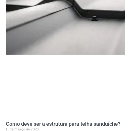
Como deve ser a estrutura para telha sanduíche?
11 de março de 2025