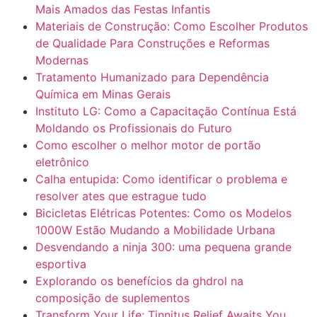
Mais Amados das Festas Infantis
Materiais de Construção: Como Escolher Produtos
de Qualidade Para Construções e Reformas
Modernas
Tratamento Humanizado para Dependência
Química em Minas Gerais
Instituto LG: Como a Capacitação Contínua Está
Moldando os Profissionais do Futuro
Como escolher o melhor motor de portão
eletrônico
Calha entupida: Como identificar o problema e
resolver ates que estrague tudo
Bicicletas Elétricas Potentes: Como os Modelos
1000W Estão Mudando a Mobilidade Urbana
Desvendando a ninja 300: uma pequena grande
esportiva
Explorando os benefícios da ghdrol na
composição de suplementos
Transform Your Life: Tinnitus Relief Awaits You