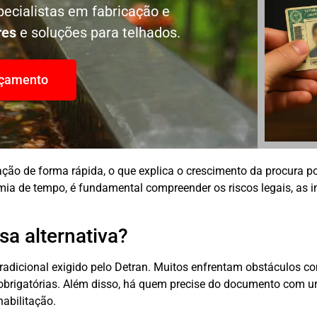
ecialistas em fabricação e
res
e soluções para telhados.
rçamento
tação de forma rápida, o que explica o crescimento da procura
ia de tempo, é fundamental compreender os riscos legais, as im
a alternativa?
 tradicional exigido pelo Detran. Muitos enfrentam obstáculos 
obrigatórias. Além disso, há quem precise do documento com u
habilitação.