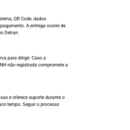
sistema, QR Code, dados
o pagamento. A entrega ocorre de
do Detran.
va para dirigir. Caso a
 CNH não registrada compromete a
xas e oferece suporte durante o
uco tempo. Seguir o processo