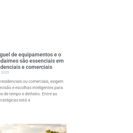
uguel de equipamentos e o
ndaimes são essenciais em
idenciais e comerciais
 2025
residenciais ou comerciais, exigem
cisão e escolhas inteligentes para
os de tempo e dinheiro. Entre as
tratégicas está a