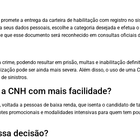
, promete a entrega da carteira de habilitação com registro no 
ma seus dados pessoais, escolhe a categoria desejada e efetua 
de que esse documento será reconhecido em consultas oficiais 
crime, podendo resultar em prisão, multas e inabilitação definiti
nalização pode ser ainda mais severa. Além disso, o uso de uma
de sinistros.
r a CNH com mais facilidade?
oltada a pessoas de baixa renda, que isenta o candidato de ta
cotes promocionais e modalidades intensivas para quem tem po
ssa decisão?