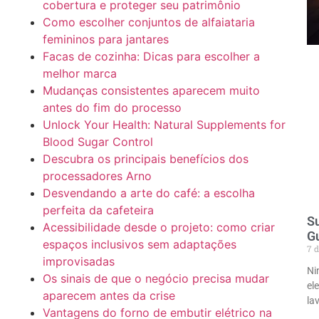
cobertura e proteger seu patrimônio
Como escolher conjuntos de alfaiataria
femininos para jantares
Facas de cozinha: Dicas para escolher a
melhor marca
Mudanças consistentes aparecem muito
antes do fim do processo
Unlock Your Health: Natural Supplements for
Blood Sugar Control
Descubra os principais benefícios dos
processadores Arno
Desvendando a arte do café: a escolha
perfeita da cafeteira
Su
Acessibilidade desde o projeto: como criar
Gu
espaços inclusivos sem adaptações
7 d
improvisadas
Ni
Os sinais de que o negócio precisa mudar
el
aparecem antes da crise
la
Vantagens do forno de embutir elétrico na