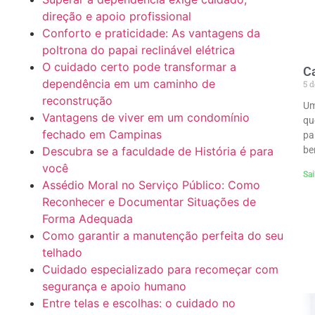
direção e apoio profissional
Conforto e praticidade: As vantagens da
poltrona do papai reclinável elétrica
O cuidado certo pode transformar a
C
dependência em um caminho de
5 d
reconstrução
Um
Vantagens de viver em um condomínio
qu
fechado em Campinas
pa
be
Descubra se a faculdade de História é para
você
Sai
Assédio Moral no Serviço Público: Como
Reconhecer e Documentar Situações de
Forma Adequada
Como garantir a manutenção perfeita do seu
telhado
Cuidado especializado para recomeçar com
segurança e apoio humano
Entre telas e escolhas: o cuidado no