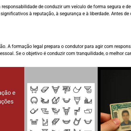
 responsabilidade de conduzir um veículo de forma segura e den
 significativos à reputação, à segurança e à liberdade. Antes d
 não. A formação legal prepara o condutor para agir com responsa
soal. Se o objetivo é conduzir com tranquilidade, o melhor ca
ação e
luções