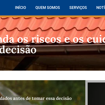
INÍCIO
QUEM SOMOS
SERVIÇOS
NOTÍ
a os riscos e os cui
 decisão
dados antes de tomar essa decisão