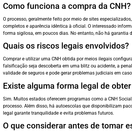
Como funciona a compra da CNH?
O processo, geralmente feito por meio de sites especializados
completos e aparência idêntica à oficial. O interessado infor
forma sigilosa, em poucos dias. No entanto, não há garantia 
Quais os riscos legais envolvidos?
Comprar e utilizar uma CNH obtida por meios ilegais configura 
falsificação seja descoberta em uma blitz ou acidente, a pe
validade de seguros e pode gerar problemas judiciais em caso 
Existe alguma forma legal de obte
Sim. Muitos estados oferecem programas como a CNH Social, v
processo. Além disso, há autoescolas que disponibilizam pa
legal garante tranquilidade e evita problemas futuros.
O que considerar antes de tomar e