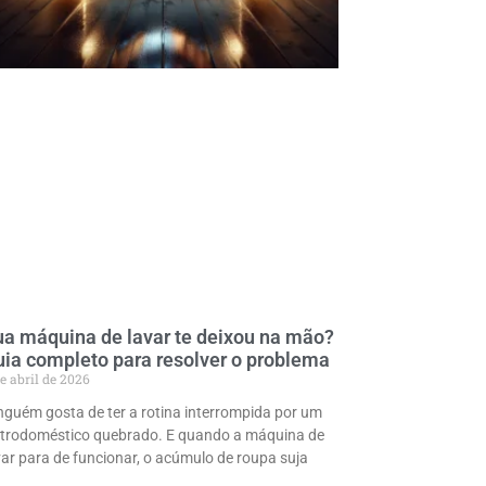
a máquina de lavar te deixou na mão?
ia completo para resolver o problema
e abril de 2026
nguém gosta de ter a rotina interrompida por um
etrodoméstico quebrado. E quando a máquina de
var para de funcionar, o acúmulo de roupa suja