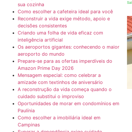
Sai
sua cozinha
Como escolher a cafeteira ideal para você
Reconstruir a vida exige método, apoio e
decisões consistentes
Criando uma folha de vida eficaz com
inteligência artificial
Os aeroportos gigantes: conhecendo o maior
aeroporto do mundo
Prepare-se para as ofertas imperdíveis do
Amazon Prime Day 2026
Mensagem especial: como celebrar a
amizade com textinhos de aniversário
A reconstrução da vida começa quando o
cuidado substitui o improviso
Oportunidades de morar em condomínios em
Paulínia
Como escolher a imobiliária ideal em
Campinas
Superar a dependência exige cuidado,