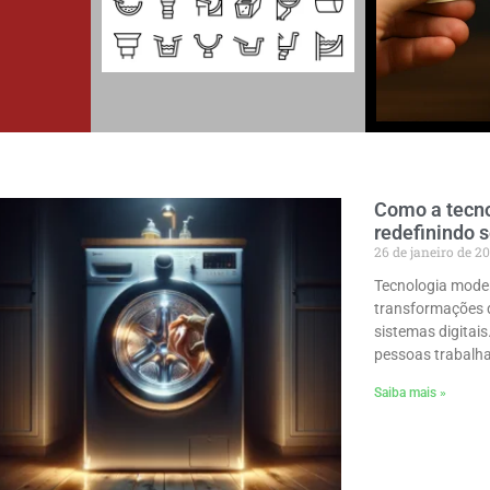
Como a tecn
redefinindo s
26 de janeiro de 2
Tecnologia mode
transformações q
sistemas digitais
pessoas trabal
Saiba mais »