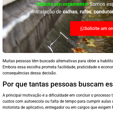
Solicite um orçamento!
Somos esp
instalação de
calhas
,
rufos
,
conduto
Solicite um o
Muitas pessoas têm buscado alternativas para obter a habili
Embora essa escolha prometa facilidade, praticidade e econom
consequências dessa decisão.
Por que tantas pessoas buscam ess
A principal motivação é a dificuldade em concluir o processo
custos com autoescola ou falta de tempo para cumprir aulas 
motorista de aplicativo, entregador ou em cargos que exigem 