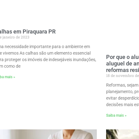
alhas em Piraquara PR
e janeiro de 2023
a necessidade importante para o ambiente em
e vivemos As calhas são um elemento essencial
Por que o al
ra proteger os imóveis de indesejáveis inundações,
aluguel de a
m como de
reformas res
18 de novembro de
ba mais »
Reformas, sejam 
planejamento, pre
evitar desperdíci
decisões mais es
Saiba mais »