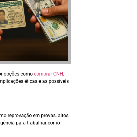
 por opções como
comprar CNH
.
plicações éticas e as possíveis
como reprovação em provas, altos
rgência para trabalhar como