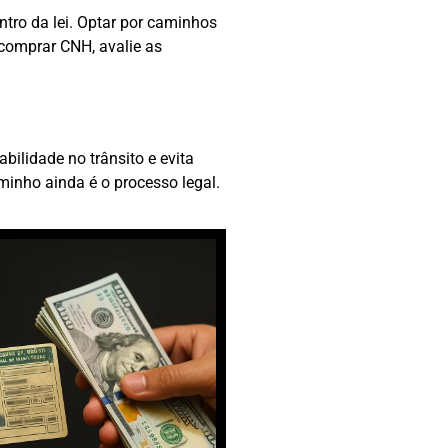
tro da lei. Optar por caminhos
e comprar CNH, avalie as
bilidade no trânsito e evita
minho ainda é o processo legal.