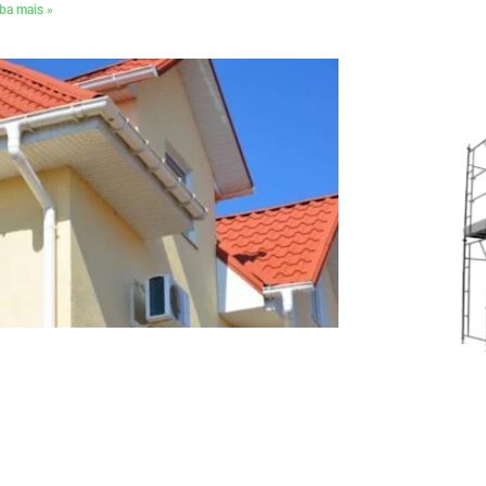
ba mais »