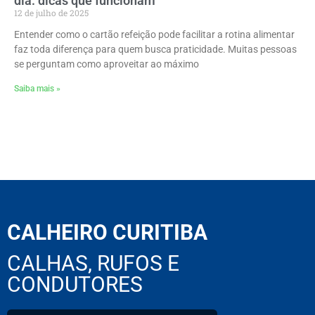
dia: dicas que funcionam
12 de julho de 2025
Entender como o cartão refeição pode facilitar a rotina alimentar
faz toda diferença para quem busca praticidade. Muitas pessoas
se perguntam como aproveitar ao máximo
Saiba mais »
CALHEIRO CURITIBA
CALHAS, RUFOS E
CONDUTORES