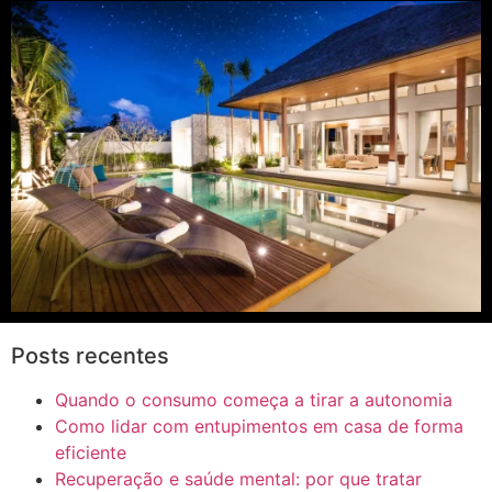
Posts recentes
Quando o consumo começa a tirar a autonomia
Como lidar com entupimentos em casa de forma
eficiente
Recuperação e saúde mental: por que tratar