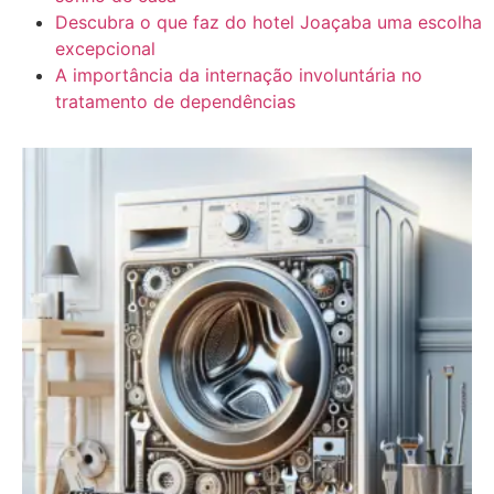
Descubra o que faz do hotel Joaçaba uma escolha
excepcional
A importância da internação involuntária no
tratamento de dependências