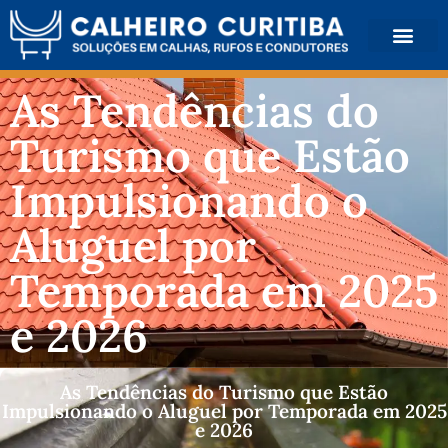
QUEM SOMOS
As Tendências do
Turismo que Estão
Impulsionando o
Aluguel por
Temporada em 2025
e 2026
As Tendências do Turismo que Estão
Impulsionando o Aluguel por Temporada em 2025
e 2026