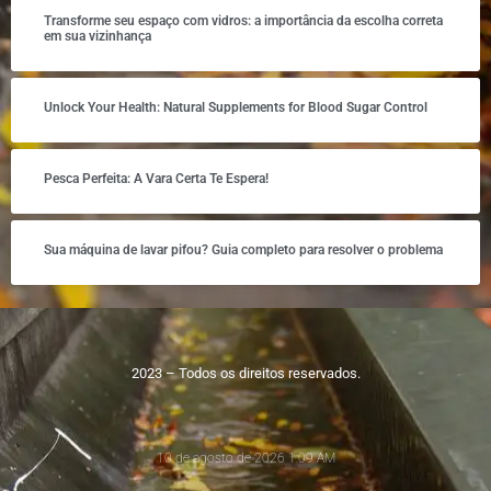
Transforme seu espaço com vidros: a importância da escolha correta
em sua vizinhança
Unlock Your Health: Natural Supplements for Blood Sugar Control
Pesca Perfeita: A Vara Certa Te Espera!
Sua máquina de lavar pifou? Guia completo para resolver o problema
2023 – Todos os direitos reservados.
10 de agosto de 2026 1:09 AM